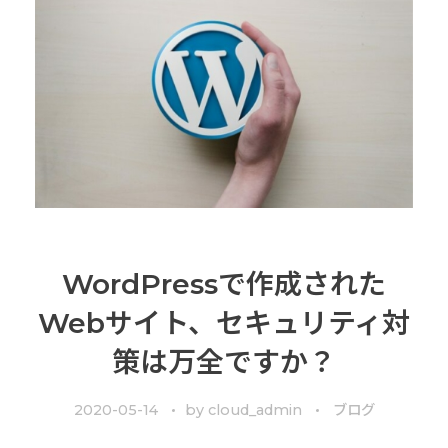
WordPressで作成された
Webサイト、セキュリティ対
策は万全ですか？
2020-05-14
by
cloud_admin
ブログ