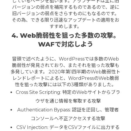
しているページを狙います。アップデートは主に旧
バージョンの弱点を補完するものであるので、逆に
旧バージョンの弱点をさらすものにもなるのです。
その為、できる限り迅速なアップデートの適用をお
すすめします。
4. Web脆弱性を狙った多数の攻撃。
WAFで対応しよう
冒頭で述べたように、WordPressでは多数のWeb
脆弱性が発見されており、またそれを狙った攻撃も
多発しています。 2020年第1四半期のWeb脆弱性ト
レンドレポートによると、WordPressのWeb脆弱
性を狙った攻撃には以下の3種類がありました。
Cross Site Scripting: 特定のWebサイトからブラ
ウザを通じ情報を奪取する攻撃
Authentication Bypass: 認証を迂回し、管理者
コンソールへ不正アクセスする攻撃
CSV Injection: データをCSVファイルに出力する