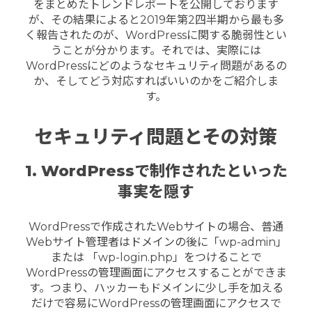
をまとめたトレンドレポートを公開しております
が、その結果によると2019年第2四半期から最も多
く報告されたのが、WordPressに関する脆弱性とい
うことが分かります。それでは、実際には
WordPressにどのようなセキュリティ問題があるの
か、そしてどう対応すればいいのかをご紹介しま
す。
セキュリティ問題とその対策
1. WordPressで制作されたといった
事実を隠す
WordPressで作成されたWebサイトの場合、普通
Webサイト管理者はドメインの後に「wp-admin」
または 「wp-login.php」をつけることで
WordPressの管理画面にアクセスすることができま
す。つまり、ハッカーもドメインに少し手を加える
だけで容易にWordPressの管理画面にアクセスで