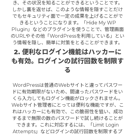
き、その状況を知ることができるということです。
しかし裏を返せば、このような情報を隠すことだけ
でもセキュリティ面で一定の成果を上げることがで
きるということになります。「Hide My WP
Plugin」などのプラグインを使うことで、管理画面
のURLやその他「WordPressを利用している」とい
う情報を隠し、簡単に対策をとることができます。
2. 便利なログイン機能はハッカーに
も有効。ログインの試行回数を制限す
る
WordPressは普通のWebサイトと違ってパスワー
ドに有効期限がないため、間違ったパスワードをい
くら入力してもログイン機能がロックされません。
Webサイト管理者にとっては便利な機能ですが、こ
れはハッカーにも有効で、この脆弱性を狙い、成功
するまで無限の数のパスワードで試し続けることが
できます。これに対応するには、「Limit Login
Attempts」などログインの試行回数を制限するプ