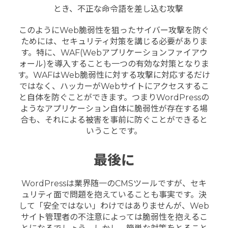
とき、不正な命令語を差し込む攻撃
このようにWeb脆弱性を狙ったサイバー攻撃を防ぐ
ためには、セキュリティ対策を講じる必要がありま
す。特に、WAF(Webアプリケーションファイアウ
ォール)を導入することも一つの有効な対策となりま
す。WAFはWeb脆弱性に対する攻撃に対応するだけ
ではなく、ハッカーがWebサイトにアクセスするこ
と自体を防ぐことができます。つまりWordPressの
ようなアプリケーション自体に脆弱性が存在する場
合も、それによる被害を事前に防ぐことができると
いうことです。
最後に
WordPressは業界随一のCMSツールですが、セキ
ュリティ面で問題を抱えていることも事実です。決
して「安全ではない」わけではありませんが、Web
サイト管理者の不注意によっては脆弱性を抱えるこ