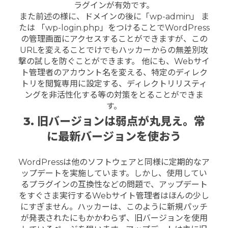
ラグインが有効です。
また前述の様に、ドメインの後に「wp-admin」 ま
たは 「wp-login.php」をつけることでWordPress
の管理画面にアクセスすることができますが、この
URLを変えることでけでもハッカーからの無差別攻
撃の試しを防ぐことができます。 他にも、Webサイ
ト管理者のアカウント名を変える、特定のディレク
トリを閲覧専用に設定する、ディレクトリリスティ
ングを非活性化する等の対策をとることができま
す。
3. 旧バージョンは弱点が丸見え。常
に最新バージョンを使おう
WordPressは他のソフトウェアと同様に定期的なア
ップデートを実施しています。しかし、使用してい
るプラグインの互換性などの問題で、アップデート
をすぐさま実行するWebサイト管理者はほんの少し
にすぎません。ハッカーは、このように新規パッチ
が発表されたにもかかわらず、旧バージョンを使用