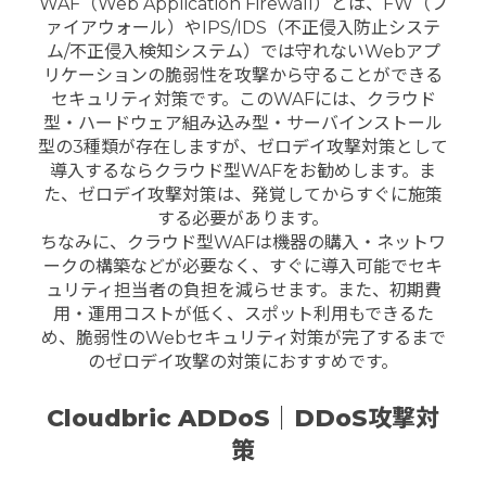
WAF（Web Application Firewall）とは、FW（フ
ァイアウォール）やIPS/IDS（不正侵入防止システ
ム/不正侵入検知システム）では守れないWebアプ
リケーションの脆弱性を攻撃から守ることができる
セキュリティ対策です。このWAFには、クラウド
型・ハードウェア組み込み型・サーバインストール
型の3種類が存在しますが、ゼロデイ攻撃対策として
導入するならクラウド型WAFをお勧めします。ま
た、ゼロデイ攻撃対策は、発覚してからすぐに施策
する必要があります。
ちなみに、クラウド型WAFは機器の購入・ネットワ
ークの構築などが必要なく、すぐに導入可能でセキ
ュリティ担当者の負担を減らせます。また、初期費
用・運用コストが低く、スポット利用もできるた
め、脆弱性のWebセキュリティ対策が完了するまで
のゼロデイ攻撃の対策におすすめです。
Cloudbric ADDoS｜DDoS攻撃対
策