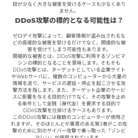
段が少なく大きな被害を受けるケースも少なくあり
ません。
DDoS攻撃の標的となる可能性は？
ゼロデイ攻撃によって、顧客情報が盗み出されるな
どの直接的な被害を受けるだけでなく、間接的な被
害を受けてしまう可能性もあります。
間接的な被害とは、DDoS攻撃に利用するゾンビマ
シンの標的となることを意味します。そもそも
DDoS攻撃とは、ターゲットとしている企業サイト
やWebサーバに、複数のコンピューターから大量の
情報を送り、サービスの遅延・停止を起こさせる攻
撃方法を指します。また、ターゲット企業のサービ
スに影響を与える目的だけでなく、その攻撃を止め
る条件として金銭（身代金）を要求する目的で
DDoS攻撃を仕掛けるケースもあります。
このDDoS攻撃には複数のコンピューターが使用さ
れますが、そのほとんどが悪意のある第3者がこの攻
撃のために別のサイバー攻撃で乗っ取った「ゾンビ
マシン」が使用されています。