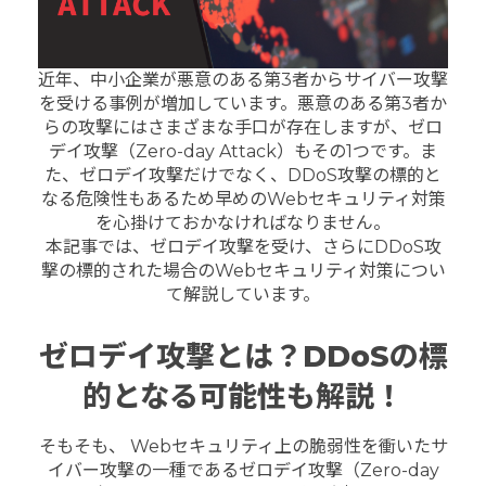
近年、中小企業が悪意のある第3者からサイバー攻撃
を受ける事例が増加しています。悪意のある第3者か
らの攻撃にはさまざまな手口が存在しますが、ゼロ
デイ攻撃（Zero-day Attack）もその1つです。ま
た、ゼロデイ攻撃だけでなく、DDoS攻撃の標的と
なる危険性もあるため早めのWebセキュリティ対策
を心掛けておかなければなりません。
本記事では、ゼロデイ攻撃を受け、さらにDDoS攻
撃の標的された場合のWebセキュリティ対策につい
て解説しています。
ゼロデイ攻撃とは？DDoSの標
的となる可能性も解説！
そもそも、 Webセキュリティ上の脆弱性を衝いたサ
イバー攻撃の一種であるゼロデイ攻撃（Zero-day