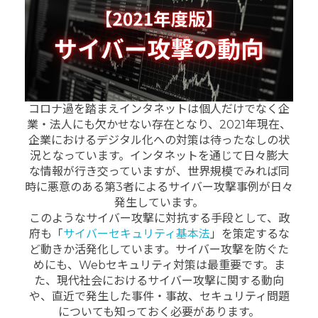
コロナ過を踏まえインタネットは個人だけでなく企
業・法人にも欠かせない存在となり、2021年現在、
企業におけるデジタル化への対策は待ったなしの状
況となっています。インタネットを通じて
日々膨大
な情報が行き交っていますが、世界規模でみれば同
時に悪意のある第3者によるサイバー攻撃事例が日々
発生しています。
このようなサイバー攻撃に対抗する手段として、政
府も「
サイバーセキュリティ基本法
」を策定するな
ど動きか活発化しています。
サイバー攻撃を防ぐた
めにも、Webセキュリティ対策は最重要です。ま
た、現代社会におけるサイバー攻撃に関する動向
や、直近で発生した事件・事故、セキュリティ問題
についても知っておく必要があります。