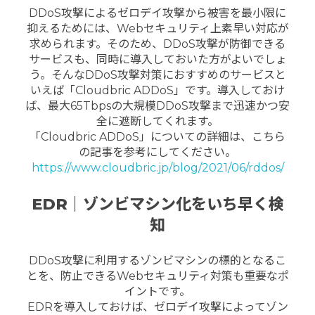
DDoS攻撃によるゼロデイ攻撃から被害を最小限に
抑えるためには、Webセキュリティ上素早い対応が
求められます。そのため、DDoS攻撃が防御できる
サービスも、同時に導入しておいた方がよいでしょ
う。そんなDDoS攻撃対策におすすめのサービスと
いえば「Cloudbric ADDoS」です。導入しておけ
ば、最大65Tbpsの大規模DDoS攻撃まで迅速かつ安
全に遮断してくれます。
「Cloudbric ADDoS」についての詳細は、こちら
の記事を参考にしてください。
https://www.cloudbric.jp/blog/2021/06/rddos/
EDR｜ゾンビマシン化をいち早く検
知
DDoS攻撃に利用するゾンビマシンの標的となるこ
とを、防止できるWebセキュリティ対策も重要なポ
イントです。
EDRを導入しておけば、ゼロデイ攻撃によってゾン