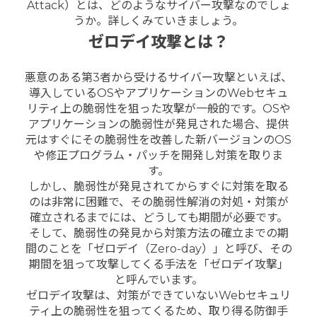
Attack）とは、どのようなサイバー攻撃なのでしょ
うか。詳しくみていきましょう。
ゼロデイ攻撃とは？
悪意のある第3者から受けるサイバー攻撃といえば、
導入しているOSやアプリケーションのWebセキュ
リティ上の脆弱性を狙った攻撃が一般的です。OSや
アプリケーションの脆弱性が発見された場合、提供
元はすぐにその脆弱性を改善した新バージョンのOS
や修正プログラム・パッチを開発し対策を取りま
す。
しかし、脆弱性が発見されてからすぐに対策を取る
のは非常に困難で、その脆弱性解消の対処・対策が
確立されるまでには、どうしても期間が必要です。
そして、脆弱性の発見から対策方法の確立までの期
間のことを「ゼロデイ（Zero-day）」と呼び、その
期間を狙って攻撃してくる手法を「ゼロデイ攻撃」
と呼んでいます。
ゼロデイ攻撃は、対策ができていないWebセキュリ
ティ上の脆弱性を狙ってくるため、取り得る防御手