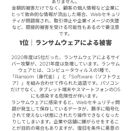
ありません。
金額的被害だけでなく、顧客の個人情報など企業に
とって致命的な情報が流出した場合、
Webセキュリ
ティが問題視され、取引停止や企業イメージの失墜
など、間接的被害を受ける可能性もあるので要注意
です。
1位｜ランサムウェアによる被害
2020年度は5位だった、ランサムウェアによるサイ
バー攻撃が、2021年度は急増しています。
ランサム
ウェアとは、コンピュータウィルスの1種で、
「Ransom（身代金）」と「Software（ソフトウェ
ア）」を組み合わせて作られた造語です。パソコン
だけでなく、タブレット端末やスマートフォンのOS
にも感染する危険性が伴います。
ランサムウェアに感染すると、Webセキュリティ問
題が発生して保存しているデータが、勝手に暗号化
されて使えない状態にされたり操作できなくなった
りしてしまいます。
企業や店舗に嫌がらせをするこ
とが目的の場合もありますが、復旧を条件に悪意の