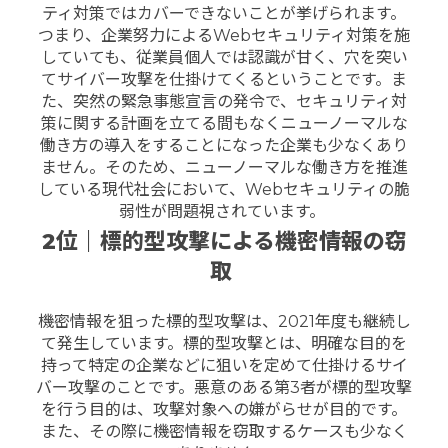
ティ対策ではカバーできないことが挙げられます。
つまり、企業努力によるWebセキュリティ対策を施
していても、従業員個人では認識が甘く、穴を突い
てサイバー攻撃を仕掛けてくるということです。
ま
た、突然の緊急事態宣言の発令で、セキュリティ対
策に関する計画を立てる間もなくニューノーマルな
働き方の導入をすることになった企業も少なくあり
ません。
そのため、ニューノーマルな働き方を推進
している現代社会において、Webセキュリティの脆
弱性が問題視されています。
2位｜標的型攻撃による機密情報の窃
取
機密情報を狙った標的型攻撃は、2021年度も継続し
て発生しています。
標的型攻撃とは、明確な目的を
持って特定の企業などに狙いを定めて仕掛けるサイ
バー攻撃のことです。悪意のある第3者が標的型攻撃
を行う目的は、攻撃対象への嫌がらせが目的です。
また、その際に機密情報を窃取するケースも少なく