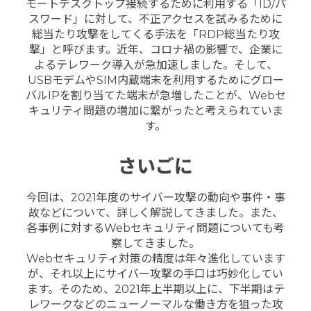
モートデスクトップ接続するために利用する「ID/パ
スワード」に対して、不正アクセスを試みるために
総当たり攻撃をしてくる手法を「RDP総当たり攻
撃」と呼びます。
近年、コロナ禍の影響で、企業に
よるテレワーク導入が急加速しました。そして、
USBモデムやSIM内蔵端末を利用するためにグロー
バルIPを割り当てた端末が急増したことが、Webセ
キュリティ問題の増加に繋がったと考えられていま
す。
さいごに
今回は、2021年度のサイバー攻撃の動向や事件・事
故などについて、詳しく解説してきました。また、
各事例に対するWebセキュリティ問題についても考
察してきました。
Webセキュリティ対策の精度は年々進化しています
が、それ以上にサイバー攻撃の手口は巧妙化してい
ます。そのため、2021年上半期以上に、下半期はテ
レワークなどのニューノーマルな働き方を狙った攻