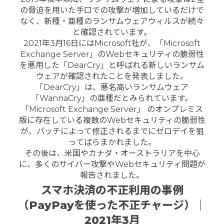
の脅迫を用いた手口での攻撃が増加しているだけで
なく、新種・亜種のランサムウェアウィルスが続々
と確認されています。
2021年3月16日にはMicrosoft社が、「Microsoft
Exchange Server」のWebセキュリティの脆弱性
を悪用した「DearCry」と呼ばれる新しいランサム
ウェアが確認されたことを発表しました。
「DearCry」は、悪名高いランサムウェア
「WannaCry」の亜種だとみられています。
「Microsoft Exchange Server」 のオンプレミス
版に存在している複数のWebセキュリティの脆弱性
が、パッチによって修正されるまでにゼロデイを狙
ってばらまかれました。
その後は、米国やカナダ・オーストラリアを中心
に、多くのサイバー攻撃やWebセキュリティ問題が
報告されました。
スマホ決済の不正利用の事例
（PayPayを使った不正チャージ）｜
2021年3月