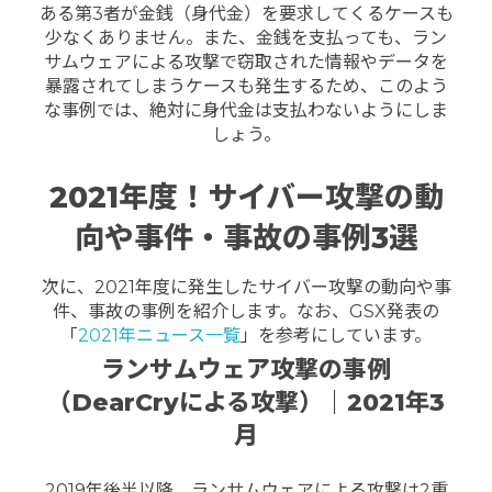
ある第3者が金銭（身代金）を要求してくるケースも
少なくありません。
また、金銭を支払っても、ラン
サムウェアによる攻撃で窃取された情報やデータを
暴露されてしまうケースも発生するため、このよう
な事例では、絶対に身代金は支払わないようにしま
しょう。
2021年度！サイバー攻撃の動
向や事件・事故の事例3選
次に、2021年度に発生したサイバー攻撃の動向や事
件、事故の事例を紹介します。
なお、GSX発表の
「
2021年ニュース一覧
」を参考にしています。
ランサムウェア攻撃の事例
（DearCryによる攻撃）｜2021年3
月
2019年後半以降、ランサムウェアによる攻撃は2重