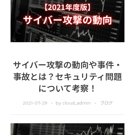
サイバー攻撃の動向や事件・
事故とは？セキュリティ問題
について考察！
2021-07-29
by
cloud_admin
ブログ