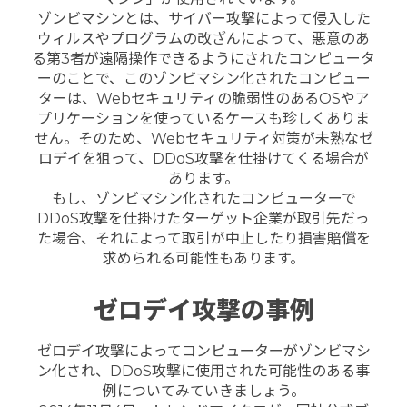
ゾンビマシンとは、サイバー攻撃によって侵入した
ウィルスやプログラムの改ざんによって、悪意のあ
る第3者が遠隔操作できるようにされたコンピュータ
ーのことで、このゾンビマシン化されたコンピュー
ターは、Webセキュリティの脆弱性のあるOSやア
プリケーションを使っているケースも珍しくありま
せん。そのため、Webセキュリティ対策が未熟なゼ
ロデイを狙って、DDoS攻撃を仕掛けてくる場合が
あります。
もし、ゾンビマシン化されたコンピューターで
DDoS攻撃を仕掛けたターゲット企業が取引先だっ
た場合、それによって取引が中止したり損害賠償を
求められる可能性もあります。
ゼロデイ攻撃の事例
ゼロデイ攻撃によってコンピューターがゾンビマシ
ン化され、DDoS攻撃に使用された可能性のある事
例についてみていきましょう。