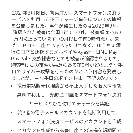
2021年3月18日、警察庁が、スマートフォン決済サ
ービスを利用した不正チャージ事件についての情報
を公開しました。
事件が発生したのは2020年9月、
確認された被害は全国11行で157件、被害額は2760
万円に上っています（9月17日午前0時時点）。
ま
た、ドコモ口座とPayPayだけでなく、ゆうちょ銀
行の口座と連携するメルペイやKyash・LINE Pay・
PayPal・支払秘書などでも被害が確認されました。
警察庁はこの事件が悪意のある第3者がどのような手
口でサイバー攻撃を行ったのかという内容を発表し
ましたが、主な手口のポイントは、下記の3つです。
携帯電話販売代理店から不正入手した個人情報を
無断で利用し、預貯金口座をスマートフォン決済
サービスとひも付けてチャージを実施
第3者の電子メールアカウントを無断利用して、
スマートフォン決済サービスのアカウントを作成
アカウント作成から被害口座との連携を短期間で