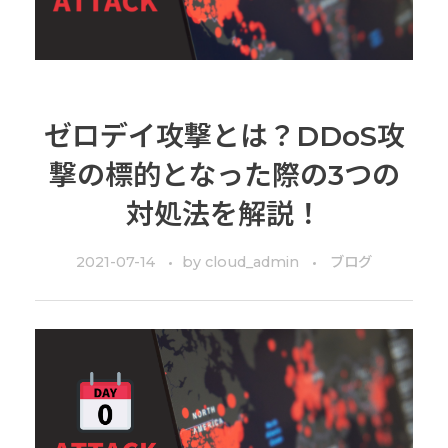
ゼロデイ攻撃とは？DDoS攻
撃の標的となった際の3つの
対処法を解説！
2021-07-14
by
cloud_admin
ブログ