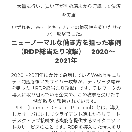
大量に行い、買い子が別の端末から連続して決済
を実施
いずれも、Webセキュリティの脆弱性を衝いたサイ
バー攻撃でした。
ニューノーマルな働き方を狙った事例
（RDP総当たり攻撃）｜2020～
2021年
2020～2021年にかけて急増しているWebセキュリ
ティ問題を衝いたサイバー攻撃が、テレワーク端末
を狙った「RDP総当たり攻撃」です。テレワークの
導入に取り組んでいる企業で、この攻撃を受けた事
例が数多く報告されています。
RDP（Remote Desktop Protocol）とは、導入
したサーバに対してクライアント端末からリモート
デスクトップ接続する機能を提供するマイクロソフ
トのサービスのことです。RDPを導入した端末をリ