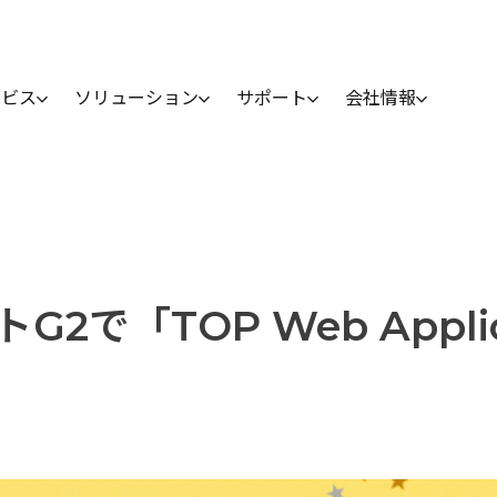
ービス
ソリューション
サポート
会社情報
「TOP Web Applicat