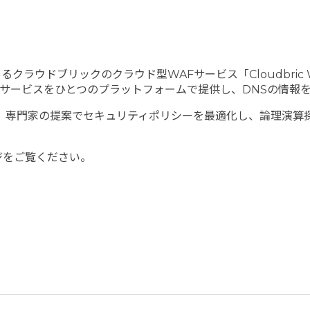
クラウドブリックのクラウド型WAFサービス「Cloudbric
のサービスをひとつのプラットフォームで提供し、DNSの情報
析した後、専門家の提案でセキュリティポリシーを最適化し、論理演
ージをご覧ください。