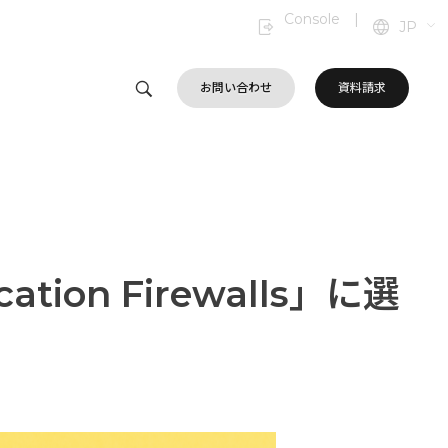
Console
|
JP
お問い合わせ
資料請求
ion Firewalls」に選