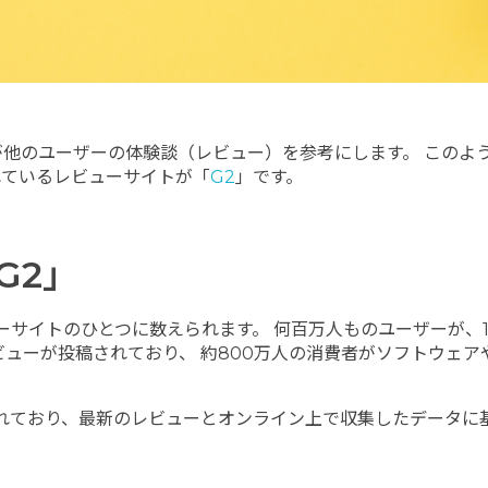
他のユーザーの体験談（レビュー）を参考にします。 このよ
れているレビューサイトが「
G2
」です。
G2」
ーサイトのひとつに数えられます。 何百万人ものユーザーが、
ビューが投稿されており、 約800万人の消費者がソフトウェ
れており、最新のレビューとオンライン上で収集したデータに