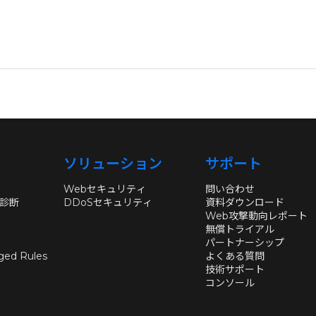
ソリューション
サポート
Webセキュリティ
問い合わせ
性診断
DDoSセキュリティ
資料ダウンロード
Web攻撃動向レポート
無償トライアル
パートナーシップ
ged Rules
よくある質問
技術サポート
コンソール