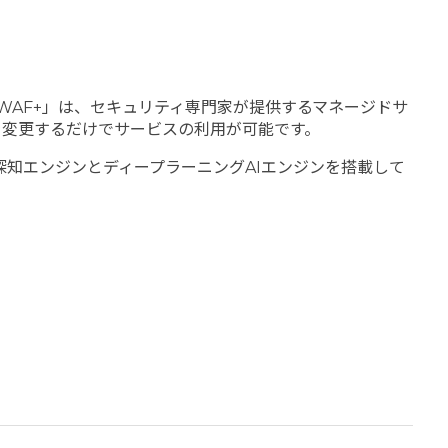
 WAF+」は、セキュリティ専門家が提供するマネージドサ
を変更するだけでサービスの利用が可能です。
算探知エンジンとディープラーニングAIエンジンを搭載して