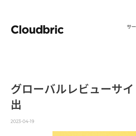
サ
グローバルレビューサイトG2で
出
2023-04-19