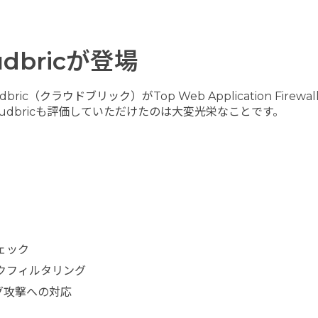
udbricが登場
ic（クラウドブリック）がTop Web Application Firewa
oudbricも評価していただけたのは大変光栄なことです。
ェック
クフィルタリング
グ攻撃への対応