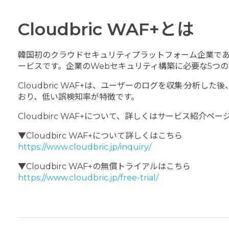
Cloudbric WAF+とは
韓国初のクラウドセキュリティプラットフォーム企業である
ービスです。企業のWebセキュリティ構築に必要な5つ
Cloudbric WAF+は、ユーザーのログを収集·分
おり、低い誤検知率が特徴です。
Cloudbirc WAF+について、詳しくはサービス紹介ペ
▼Cloudbirc WAF+について詳しくはこちら
https://www.cloudbric.jp/inquiry/
▼Cloudbirc WAF+の無償トライアルはこちら
https://www.cloudbric.jp/free-trial/