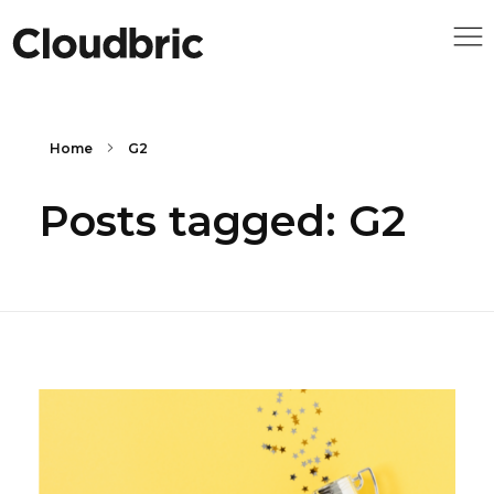
Home
G2
Posts tagged: G2