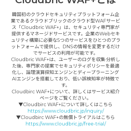
韓国初のクラウドセキュリティプラットフォーム企
業であるクラウドブリックのクラウド型WAFサービ
ス「Cloudbric WAF+」は、セキュリティ専門家が
提供するマネージドサービスです。企業のWebセキ
ュリティ構築に必要な5つのサービスをひとつのプラ
ットフォームで提供し、DNSの情報を変更するだけ
でサービスの利用が可能です。
Cloudbric WAF+は、ユーザーのログを収集·分析し
た後、専門家の提案でセキュリティポリシーを最適
化し、論理演算探知エンジンとディープラーニング
AIエンジンを搭載しており、低い誤検知率が特徴で
す。
Cloudbirc WAF+について、詳しくはサービス紹介
ページをご覧ください。
▼Cloudbirc WAF+について詳しくはこちら
https://www.cloudbric.jp/inquiry/
▼Cloudbirc WAF+の無償トライアルはこちら
https://www.cloudbric.jp/free-trial/