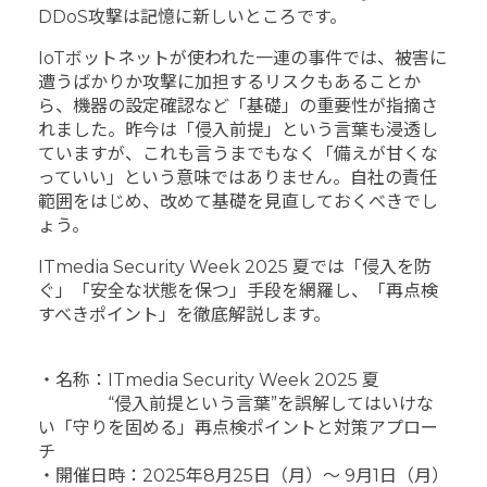
DDoS攻撃は記憶に新しいところです。
IoTボットネットが使われた一連の事件では、被害に
遭うばかりか攻撃に加担するリスクもあることか
ら、機器の設定確認など「基礎」の重要性が指摘さ
れました。昨今は「侵入前提」という言葉も浸透し
ていますが、これも言うまでもなく「備えが甘くな
っていい」という意味ではありません。自社の責任
範囲をはじめ、改めて基礎を見直しておくべきでし
ょう。
ITmedia Security Week 2025 夏では「侵入を防
ぐ」「安全な状態を保つ」手段を網羅し、「再点検
すべきポイント」を徹底解説します。
・名称：ITmedia Security Week 2025 夏
“侵入前提という言葉”を誤解してはいけな
い「守りを固める」再点検ポイントと対策アプロー
チ
・開催日時：2025年8月25日（月）～ 9月1日（月）