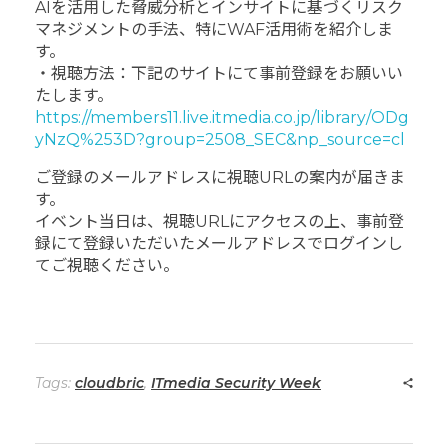
AIを活用した脅威分析とインサイトに基づくリスク
マネジメントの手法、特にWAF活用術を紹介しま
す。
・視聴方法：下記のサイトにて事前登録をお願いい
たします。
https://members11.live.itmedia.co.jp/library/ODg
yNzQ%253D?group=2508_SEC&np_source=cl
ご登録のメールアドレスに視聴URLの案内が届きま
す。
イベント当日は、視聴URLにアクセスの上、事前登
録にて登録いただいたメールアドレスでログインし
てご視聴ください。
Tags:
cloudbric
,
ITmedia Security Week