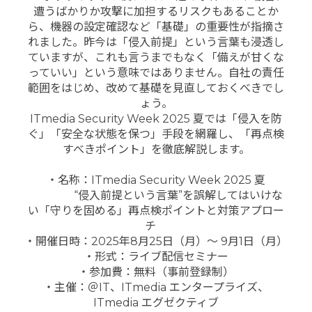
遭うばかりか攻撃に加担するリスクもあることか
ら、機器の設定確認など「基礎」の重要性が指摘さ
れました。昨今は「侵入前提」という言葉も浸透し
ていますが、これも言うまでもなく「備えが甘くな
っていい」という意味ではありません。自社の責任
範囲をはじめ、改めて基礎を見直しておくべきでし
ょう。
ITmedia Security Week 2025 夏では「侵入を防
ぐ」「安全な状態を保つ」手段を網羅し、「再点検
すべきポイント」を徹底解説します。
・名称：ITmedia Security Week 2025 夏
“侵入前提という言葉”を誤解してはいけな
い「守りを固める」再点検ポイントと対策アプロー
チ
・開催日時：2025年8月25日（月）～ 9月1日（月）
・形式：ライブ配信セミナー
・参加費：無料（事前登録制）
・主催：＠IT、ITmedia エンタープライズ、
ITmedia エグゼクティブ