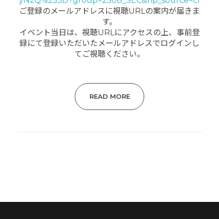
yNzQ%253D?group=2508_SEC&np_source=cl
ご登録のメールアドレスに視聴URLの案内が届きま
す。
イベント当日は、視聴URLにアクセスの上、事前登
録にて登録いただいたメールアドレスでログインし
てご視聴ください。
READ MORE