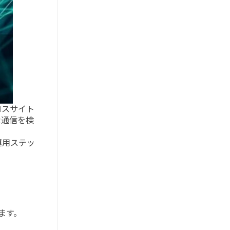
ロスサイト
な通信を検
運用ステッ
ます。