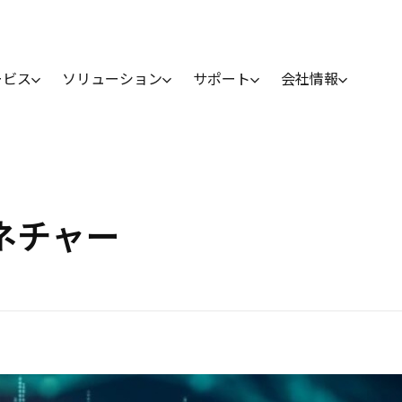
ービス
ソリューション
サポート
会社情報
シグネチャー