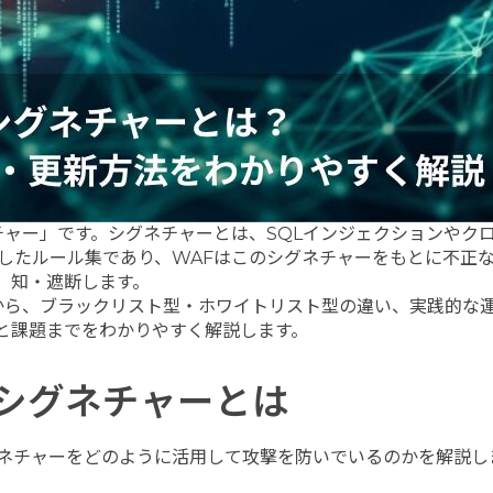
チャー」です。シグネチャーとは、SQLインジェクションやク
したルール集であり、WAFはこのシグネチャーをもとに不正
知・遮断します。
から、ブラックリスト型・ホワイトリスト型の違い、実践的な
と課題までをわかりやすく解説します。
のシグネチャーとは
グネチャーをどのように活用して攻撃を防いでいるのかを解説し