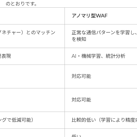
のとおりです。
アノマリ型WAF
グネチャー）とのマッチン
正常な通信パターンを学習し
を検知
規表現
AI・機械学習、統計分析
対応可能
対応可能
ングで低減可能）
比較的低い（学習により精度
低い