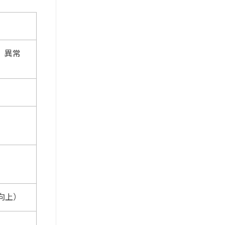
、異常
向上）