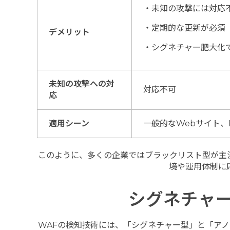
・未知の攻撃には対応
・定期的な更新が必須
デメリット
・シグネチャ
ー
肥大化
未知の攻撃への対
対応不可
応
適用シーン
一般的なWebサイト、
このように、多くの企業ではブラックリスト型が主
境や運用体制に
シグネチャ
WAFの検知技術には、「シグネチャー型」と「ア