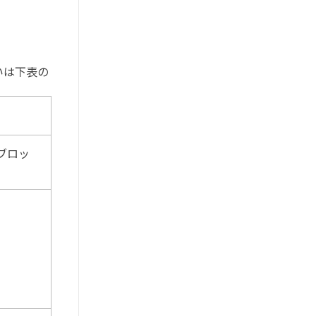
いは下表の
ブロッ