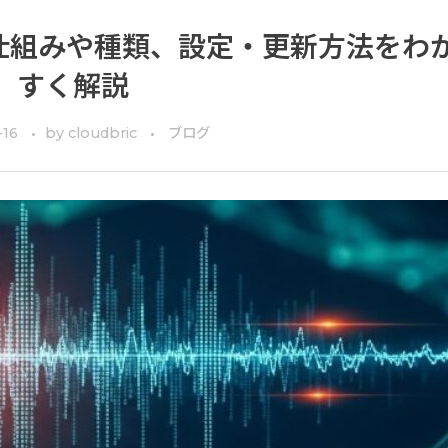
仕組みや種類、設定・更新方法をわ
すく解説
-16
by
cloudbric
ブログ