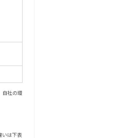
。自社の環
違いは下表