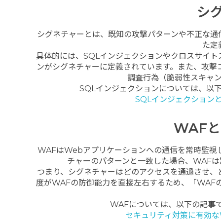
シ
シグネチャーとは、既知の攻撃パターンや不正な通
た定
具体的には、SQLインジェクションやクロスサイト
ンがシグネチャーに定義されています。また、攻撃
調査行為（脆弱性スキャ
SQLインジェクションについては、以
SQLインジェクション
WAF
WAFはWebアプリケーションへの通信を常時監
チャーのパターンと一致した場合、WAF
つまり、シグネチャーはどのアクセスを通過させ、
度がWAFの防御能力を直接左右するため、「WAF
WAFについては、以下の記事
セキュリティ対策に有効な