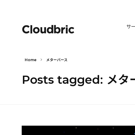
サ
Home
メターバース
Posts tagged: 