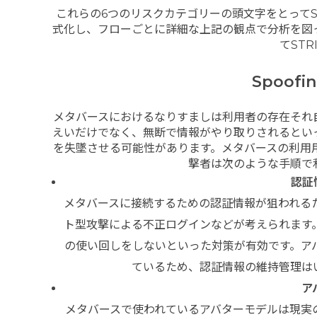
これらの6つのリスクカテゴリーの頭文字をとってS
式化し、フローごとに詳細な上記の観点で分析を図
てST
Spoofi
メタバースにおけるなりすましは利用者の存在それ
えいだけでなく、無断で情報がやり取りされるとい
を失墜させる可能性があります。メタバースの利用
撃者は次のような手順で
認証
メタバースに接続するための認証情報が狙われる
ト型攻撃による不正ログインなどが考えられます
の使い回しをしないといった対策が有効です。ア
ているため、認証情報の維持管理は
ア
メタバースで使われているアバターモデルは現実