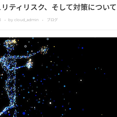
ュリティリスク、そして対策について
3
by
cloud_admin
ブログ