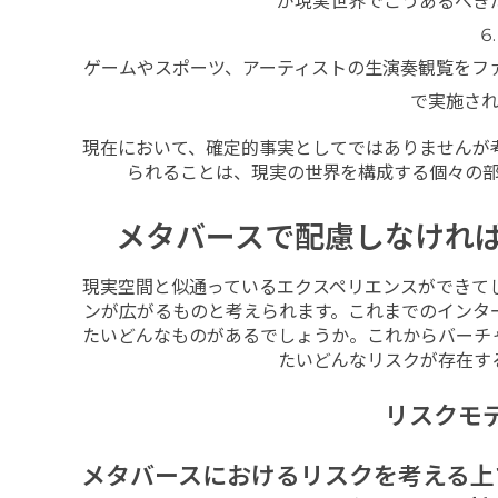
が現実世界でこうあるべき
ゲームやスポーツ、アーティストの生演奏観覧をフ
で実施さ
現在において、確定的事実としてではありませんが
られることは、現実の世界を構成する個々の
メタバースで配慮しなけれ
現実空間と似通っているエクスペリエンスができて
ンが広がるものと考えられます。これまでのインタ
たいどんなものがあるでしょうか。これからバーチ
たいどんなリスクが存在す
リスクモデ
メタバースにおけるリスクを考える上で