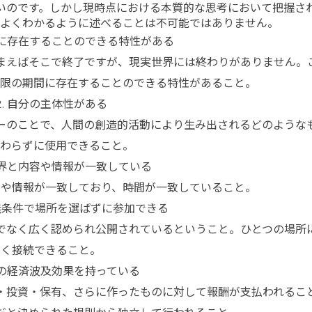
いのです。しかし現時点における本質的な思考において把握さ
をよくわかるように述べることは不可能ではありません。
に存在することのできる特性がある
まえばそこで終了ですが、現実世界には終わりがありません。
無限の期間に存在することのできる特性があること。
自分の主体性がある
ーのことで、人間の創造的活動により生み出されるどのような
変わらずに使用できること。
界と内容や情報が一致している
容や情報が一致しており、時間が一致していること。
無条件で場所を選ばずに参加できる
でなく広く認められ公開されているということ。ひとつの場所
く接続できること。
の経済波及効果を持っている
・投資・保有、さらに作ったものに対して報酬が支払われるこ