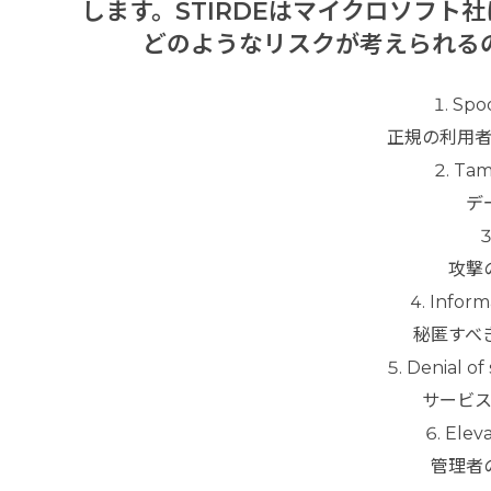
します。STIRDEはマイクロソフト
どのようなリスクが考えられる
Spo
正規の利用
Tam
デ
攻撃
Infor
秘匿すべ
Denial 
サービ
Elev
管理者