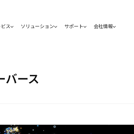
ービス
ソリューション
サポート
会社情報
メターバース