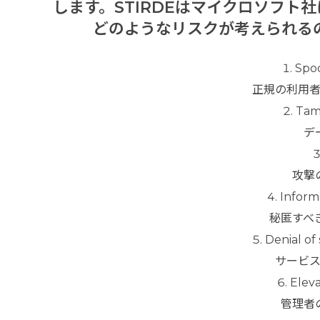
します。STIRDEはマイクロソフト
どのようなリスクが考えられる
Spo
正規の利用
Tam
デ
攻撃
Infor
秘匿すべ
Denial 
サービ
Elev
管理者