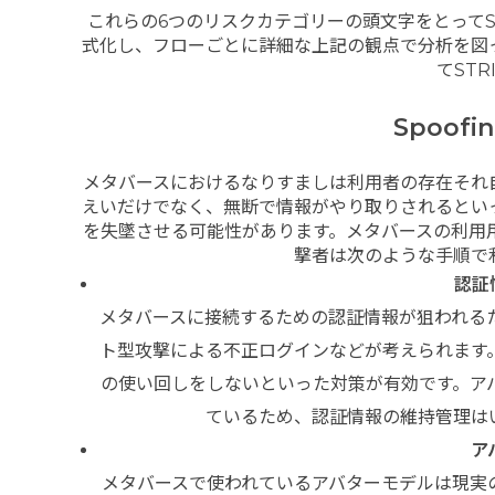
これらの6つのリスクカテゴリーの頭文字をとってS
式化し、フローごとに詳細な上記の観点で分析を図
てST
Spoofi
メタバースにおけるなりすましは利用者の存在それ
えいだけでなく、無断で情報がやり取りされるとい
を失墜させる可能性があります。メタバースの利用
撃者は次のような手順で
認証
メタバースに接続するための認証情報が狙われる
ト型攻撃による不正ログインなどが考えられます
の使い回しをしないといった対策が有効です。ア
ているため、認証情報の維持管理は
ア
メタバースで使われているアバターモデルは現実