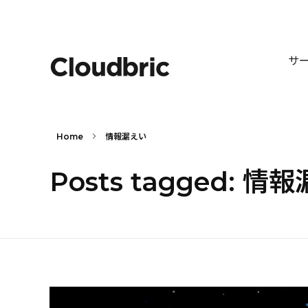
サ
Home
情報漏えい
Posts tagged: 情