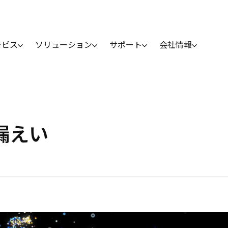
ービス
ソリューション
サポート
会社情報
報漏えい