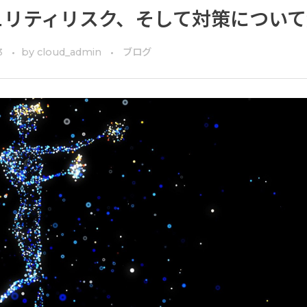
ュリティリスク、そして対策について
3
by
cloud_admin
ブログ