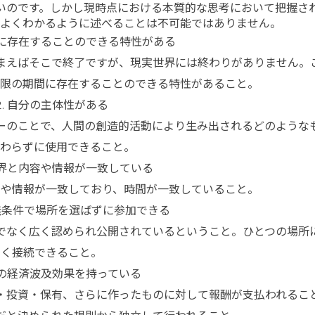
いのです。しかし現時点における本質的な思考において把握さ
をよくわかるように述べることは不可能ではありません。
に存在することのできる特性がある
まえばそこで終了ですが、現実世界には終わりがありません。
無限の期間に存在することのできる特性があること。
自分の主体性がある
ーのことで、人間の創造的活動により生み出されるどのような
変わらずに使用できること。
界と内容や情報が一致している
容や情報が一致しており、時間が一致していること。
無条件で場所を選ばずに参加できる
でなく広く認められ公開されているということ。ひとつの場所
く接続できること。
の経済波及効果を持っている
・投資・保有、さらに作ったものに対して報酬が支払われるこ