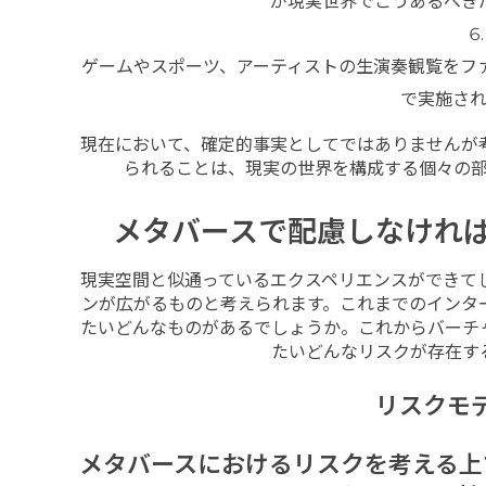
が現実世界でこうあるべき
ゲームやスポーツ、アーティストの生演奏観覧をフ
で実施さ
現在において、確定的事実としてではありませんが
られることは、現実の世界を構成する個々の
メタバースで配慮しなけれ
現実空間と似通っているエクスペリエンスができて
ンが広がるものと考えられます。これまでのインタ
たいどんなものがあるでしょうか。これからバーチ
たいどんなリスクが存在す
リスクモデ
メタバースにおけるリスクを考える上で