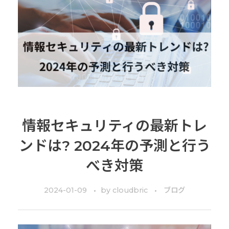
情報セキュリティの最新トレ
ンドは? 2024年の予測と行う
べき対策
2024-01-09
by
cloudbric
ブログ