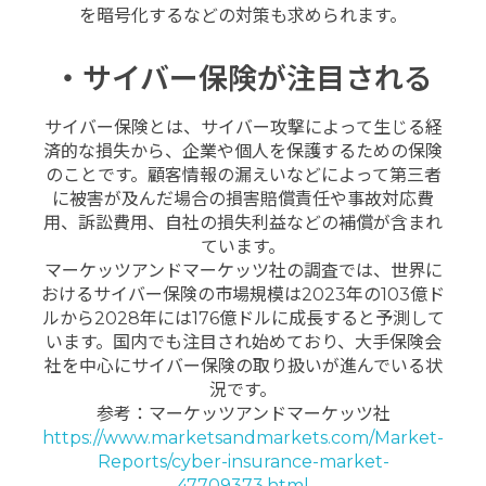
を暗号化するなどの対策も求められます。
・サイバー保険が注目される
サイバー保険とは、サイバー攻撃によって生じる経
済的な損失から、企業や個人を保護するための保険
のことです。顧客情報の漏えいなどによって第三者
に被害が及んだ場合の損害賠償責任や事故対応費
用、訴訟費用、自社の損失利益などの補償が含まれ
ています。
マーケッツアンドマーケッツ社の調査では、世界に
おけるサイバー保険の市場規模は2023年の103億ド
ルから2028年には176億ドルに成長すると予測して
います。国内でも注目され始めており、大手保険会
社を中心にサイバー保険の取り扱いが進んでいる状
況です。
参考：マーケッツアンドマーケッツ社
https://www.marketsandmarkets.com/Market-
Reports/cyber-insurance-market-
47709373.html