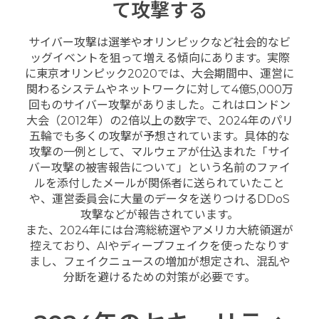
て攻撃する
サイバー攻撃は選挙やオリンピックなど社会的なビ
ッグイベントを狙って増える傾向にあります。実際
に東京オリンピック2020では、大会期間中、運営に
関わるシステムやネットワークに対して4億5,000万
回ものサイバー攻撃がありました。これはロンドン
大会（2012年）の2倍以上の数字で、2024年のパリ
五輪でも多くの攻撃が予想されています。具体的な
攻撃の一例として、マルウェアが仕込まれた「サイ
バー攻撃の被害報告について」という名前のファイ
ルを添付したメールが関係者に送られていたこと
や、運営委員会に大量のデータを送りつけるDDoS
攻撃などが報告されています。
また、2024年には台湾総統選やアメリカ大統領選が
控えており、AIやディープフェイクを使ったなりす
まし、フェイクニュースの増加が想定され、混乱や
分断を避けるための対策が必要です。