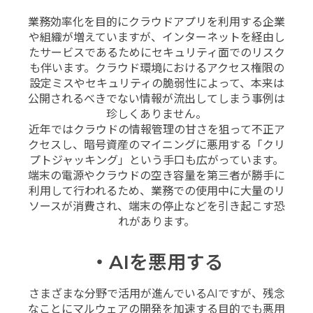
業務効率化を目的にクラウドアプリを利用する企業
や組織が増えていますが、インターネットを経由し
たサービスであるためにセキュリティ面でのリスク
も伴います。クラウド環境におけるアクセス権限の
設定ミスやセキュリティの脆弱性によって、本来は
公開されるべきでない情報が流出してしまう事例は
珍しくありません。
近年ではクラウドの情報管理の甘さを狙って不正ア
クセスし、暗号資産のマイニングに悪用する「クリ
プトジャッキング」という手口も広がっています。
端末の電源やクラウドの空き容量を第三者が勝手に
利用して行われるため、業務での使用中に大量のリ
ソースが消費され、端末の停止などを引き起こす恐
れがあります。
・AIを悪用する
さまざまな分野で活用が進んでいるAIですが、残念
なことにマルウェアの開発を加速する目的でも悪用