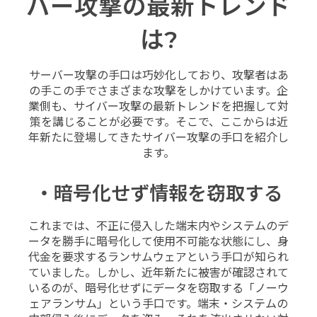
バー攻撃の最新トレンド
は?
サーバー攻撃の手口は巧妙化しており、攻撃者はあ
の手この手でさまざまな攻撃をしかけています。企
業側も、サイバー攻撃の最新トレンドを把握して対
策を講じることが必要です。そこで、ここからは近
年新たに登場してきたサイバー攻撃の手口を紹介し
ます。
・暗号化せず情報を窃取する
これまでは、不正に侵入した端末内やシステムのデ
ータを勝手に暗号化して使用不可能な状態にし、身
代金を要求するランサムウェアという手口が知られ
ていました。しかし、近年新たに被害が確認されて
いるのが、暗号化せずにデータを窃取する「ノーウ
ェアランサム」という手口です。端末・システムの