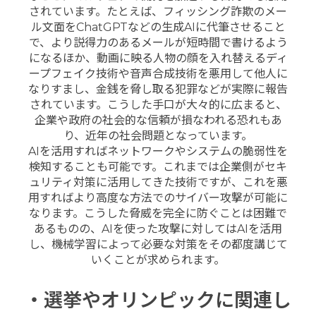
されています。たとえば、フィッシング詐欺のメー
ル文面をChatGPTなどの生成AIに代筆させること
で、より説得力のあるメールが短時間で書けるよう
になるほか、動画に映る人物の顔を入れ替えるディ
ープフェイク技術や音声合成技術を悪用して他人に
なりすまし、金銭を脅し取る犯罪などが実際に報告
されています。こうした手口が大々的に広まると、
企業や政府の社会的な信頼が損なわれる恐れもあ
り、近年の社会問題となっています。
AIを活用すればネットワークやシステムの脆弱性を
検知することも可能です。これまでは企業側がセキ
ュリティ対策に活用してきた技術ですが、これを悪
用すればより高度な方法でのサイバー攻撃が可能に
なります。こうした脅威を完全に防ぐことは困難で
あるものの、AIを使った攻撃に対してはAIを活用
し、機械学習によって必要な対策をその都度講じて
いくことが求められます。
・選挙やオリンピックに関連し