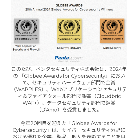
このたび、ペンタセキュリティ株式会社は、2024年
の 「Globee Awards for Cybersecurity」におい
て、セキュリティハードウェア部門で金賞
（WAPPLES）、Webアプリケーションセキュリテ
ィ＆ファイアウォール部門で銀賞（Cloudbric
WAF+）、データセキュリティ部門で銅賞
（D’Amo）を受賞しました。
今年20回目を迎えた「Globee Awards for
Cybersecurity」は、サイバーセキュリティ分野に
おける優れた企業、製品、個人を表彰することを目