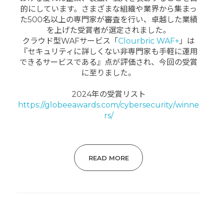
的にしています。さまざまな組織や業界から集まっ
た500名以上の専門家が審査を行い、卓越した業績
を上げた受賞者が選定されました。
クラウド型WAFサービス「
Clourbric WAF+
」は
『セキュリティに詳しくない非専門家も手軽に運用
できるサービスである』点が評価され、今回の受賞
に至りました。
2024年の受賞リスト
https://globeeawards.com/cybersecurity/winne
rs/
READ MORE