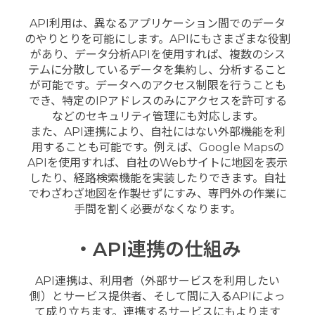
API利用は、異なるアプリケーション間でのデータ
のやりとりを可能にします。APIにもさまざまな役割
があり、データ分析APIを使用すれば、複数のシス
テムに分散しているデータを集約し、分析すること
が可能です。データへのアクセス制限を行うことも
でき、特定のIPアドレスのみにアクセスを許可する
などのセキュリティ管理にも対応します。
また、API連携により、自社にはない外部機能を利
用することも可能です。例えば、Google Mapsの
APIを使用すれば、自社のWebサイトに地図を表示
したり、経路検索機能を実装したりできます。自社
でわざわざ地図を作製せずにすみ、専門外の作業に
手間を割く必要がなくなります。
・API連携の仕組み
API連携は、利用者（外部サービスを利用したい
側）とサービス提供者、そして間に入るAPIによっ
て成り立ちます。連携するサービスにもよります