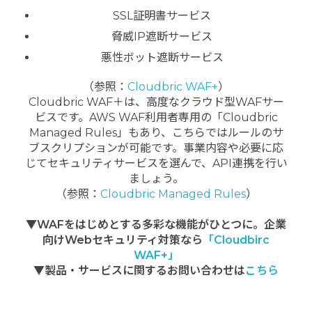
SSL証明書サービス
脅威IP遮断サービス
悪性ボット遮断サービス
（参照：
Cloudbric WAF+
）
Cloudbric WAF＋は、高度なクラウド型WAFサー
ビスです。AWS WAF利用者専用の「Cloudbric
Managed Rules」もあり、こちらではルールのサ
ブスクリプションが可能です。事業内容や必要に応
じてセキュリティサービスを選んで、API連携を行い
ましょう。
（参照：
Cloudbric Managed Rules
）
▼WAFをはじめとする多彩な機能がひとつに。企業
向けWebセキュリティ対策なら
「Cloudbirc
WAF+」
▼製品・サービスに関するお問い合わせは
こちら