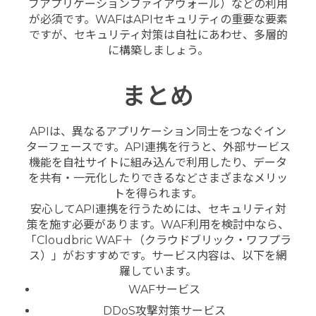
ブアプリケーションファイアウォール）などの利用
が必須です。WAFはAPIセキュリティの重要な要素
ですが、セキュリティ対策は自社にあわせ、多層的
に構築しましょう。
まとめ
APIは、異なるアプリケーション同士をつなぐイン
ターフェースです。API連携を行うと、外部サービス
機能を自社サイトに組み込んで利用したり、データ
を共有・一元化したりできるなどさまざまなメリッ
トを得られます。
安心してAPI連携を行うためには、セキュリティ対
策を施す必要があります。WAF利用を検討中なら、
「Cloudbric WAF＋（クラウドブリック・ワフプラ
ス）」がおすすめです。サービス内容は、以下を網
羅しています。
WAFサービス
DDoS攻撃対策サービス