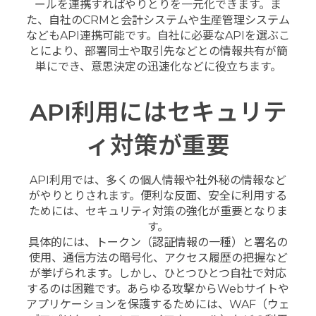
ールを連携すればやりとりを一元化できます。ま
た、自社のCRMと会計システムや生産管理システム
などもAPI連携可能です。自社に必要なAPIを選ぶこ
とにより、部署同士や取引先などとの情報共有が簡
単にでき、意思決定の迅速化などに役立ちます。
API利用にはセキュリテ
ィ対策が重要
API利用では、多くの個人情報や社外秘の情報など
がやりとりされます。便利な反面、安全に利用する
ためには、セキュリティ対策の強化が重要となりま
す。
具体的には、トークン（認証情報の一種）と署名の
使用、通信方法の暗号化、アクセス履歴の把握など
が挙げられます。しかし、ひとつひとつ自社で対応
するのは困難です。あらゆる攻撃からWebサイトや
アプリケーションを保護するためには、WAF（ウェ