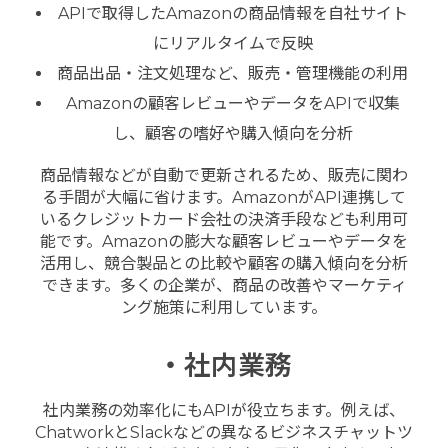
APIで取得したAmazonの商品情報を自社サイト
にリアルタイムで反映
商品出品・注文処理など、販売・管理機能の利用
Amazonの顧客レビューやデータをAPIで収集
し、顧客の嗜好や購入傾向を分析
商品情報などが自動で更新されるため、販売に関わ
る手間が大幅に省けます。AmazonがAPI連携して
いるクレジットカード会社の決済手段なども利用可
能です。Amazonの膨大な顧客レビューやデータを
活用し、競合製品との比較や顧客の購入傾向を分析
できます。多くの企業が、商品の改善やマーケティ
ング施策に利用しています。
・社内業務
社内業務の効率化にもAPIが役立ちます。例えば、
ChatworkとSlackなどの異なるビジネスチャットツ