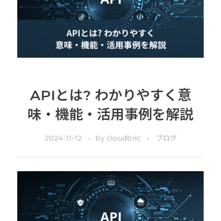
APIとは? わかりやすく意
味・機能・活用事例を解説
2024-11-12
by
cloudbric
ブログ