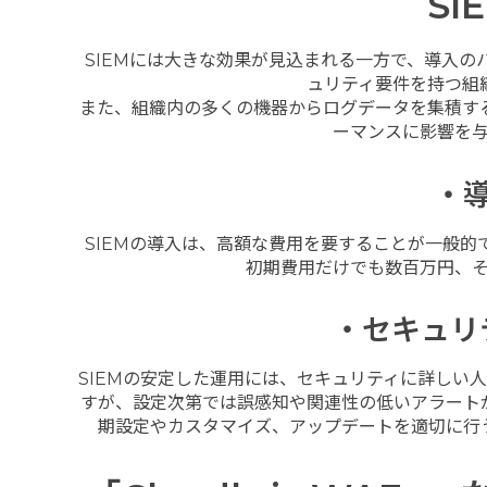
S
SIEMには大きな効果が見込まれる一方で、導入
ュリティ要件を持つ組
また、組織内の多くの機器からログデータを集積す
ーマンスに影響を
・
SIEMの導入は、高額な費用を要することが一般
初期費用だけでも数百万円、
・セキュリ
SIEMの安定した運用には、セキュリティに詳しい
すが、設定次第では誤感知や関連性の低いアラート
期設定やカスタマイズ、アップデートを適切に行