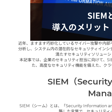
近年、ますます巧妙化しているサイバー攻撃や内部
分析し、システム内の潜在的なセキュリティインシ
満たすセキュリティソリューシ
本記事では、企業のセキュリティ担当に向けて、S
た、高度なセキュリティ機能を備えた、クラウド
SIEM（Security
Man
SIEM（シーム）とは、「Security Informati
略した言葉で、セキュリティ