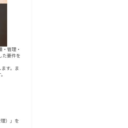
積・管理・
した要件を
します。ま
す。
の管理）」を