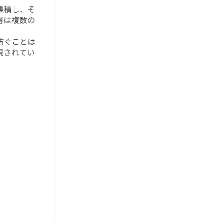
集積し、そ
者は複数の
防ぐことは
視されてい