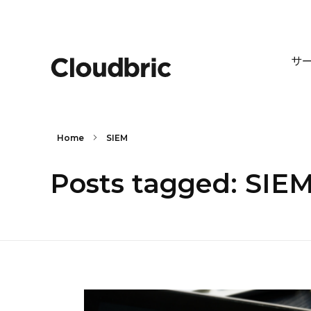
サ
Home
SIEM
Posts tagged: SIE