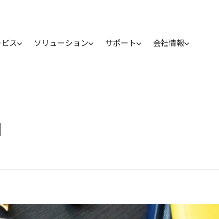
ービス
ソリューション
サポート
会社情報
M