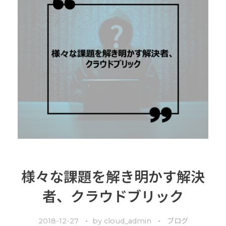
様々な課題を解き明かす解決
者、クラウドブリック
2018-12-27
by
cloud_admin
ブログ