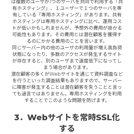
は複数のユーザが1つのサーバを共同で利用する「共
有ホスティング」、１ユーザーで１つのサーバを専
有している「専用ホスティング」があります。共有
ホスティングは専用ホスティングに比べ、運用コス
トが低いかもしれませんが、予想外の費用が掛かる
可能性もあります。その費用とは潜在顧客を獲得す
るのにかかる費用のことを言います。
同じサーバー内の他のユーザの利用量が増え高負荷
状態になったり、多数のアクセスが発生するサイト
が存在すると、別のユーザまで速度低下になってし
まう場合があります。
潜在顧客の多くがWebサイトを通じて資料調査など
を行うといった調査結果もありますので、サーバー
に障害が発生することは潜在顧客を失うことと言っ
ても過言ではありません。専用ホスティングを利用
することでこのような問題を防げます。
3．Webサイトを常時SSL化
する