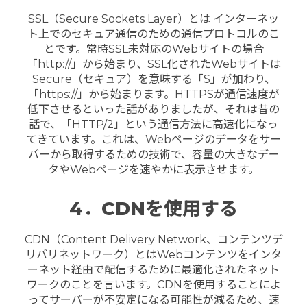
SSL（Secure Sockets Layer）とは インターネッ
ト上でのセキュア通信のための通信プロトコルのこ
とです。常時SSL未対応のWebサイトの場合
「http://」から始まり、SSL化されたWebサイトは
Secure（セキュア）を意味する「S」が加わり、
「https://」から始まります。HTTPSが通信速度が
低下させるといった話がありましたが、それは昔の
話で、「HTTP/2」という通信方法に高速化になっ
てきています。これは、Webページのデータをサー
バーから取得するための技術で、容量の大きなデー
タやWebページを速やかに表示させます。
4．CDNを使用する
CDN（Content Delivery Network、コンテンツデ
リバリネットワーク）とはWebコンテンツをインタ
ーネット経由で配信するために最適化されたネット
ワークのことを言います。CDNを使用することによ
ってサーバーが不安定になる可能性が減るため、速