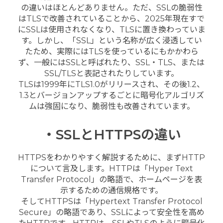
の違いはほとんどありません。ただ、SSLの脆弱性
はTLSで改善されていることから、2025年現在すで
にSSLは使用されなくなり、TLSに置き換わっていま
す。しかし、「SSL」という名称が広く浸透してい
たため、実際にはTLSを使っているにもかかわら
ず、一般にはSSLと呼ばれたり、SSL・TLS、または
SSL/TLSと表記されたりしています。
TLSは1999年にTLS1.0がリリースされ、その後1.2、
1.3とバージョンアップするごとに暗号化アルゴリズ
ムは強固になり、脆弱性も改善されています。
・SSLとHTTPSの違い
HTTPSをわかりやすく解説するために、まずHTTP
について言及します。HTTPは「Hyper Text
Transfer Protocol」の略語で、ホームページを表
示するための通信規格です。
そしてHTTPSは「Hypertext Transfer Protocol
Secure」の略語であり、SSLによって安全性を高め