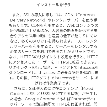
インストールを行う
また、SSLの導入に際しては、CDN（Contents
Delivery Network）やレンタルサーバーを使う手
もあります。CDNを利用すると、Webコンテンツの
配信効率が上がるほか、大容量の動画を配信する場
合やアクセス集中時にも速度の低下が起こりにくい
など、多くのメリットを得られます。一方、レンタ
ルサーバーを利用すると、サーバーをレンタルする
企業のサービスを利用できることがメリットです。
なお、HTTPSのリダイレクト設定を行うと、HTTP
にアクセスしたユーザーをHTTPSに転送できます。
リダイレクトを行う場合、FTPソフトで.htaccessを
ダウンロードし、.htaccessに必要な記述を追加しま
す。その後、FTPソフトで.htaccessをサーバーにあ
げれば作業完了です。
さらに、SSL導入後に混在コンテンツ（Mixed
Content：SSLと非SSLが混在する状態）が発生し
た場合、Google ChromeであればChromeデベロ
ッパーツールで該当箇所のHTMLを修正すれば、問