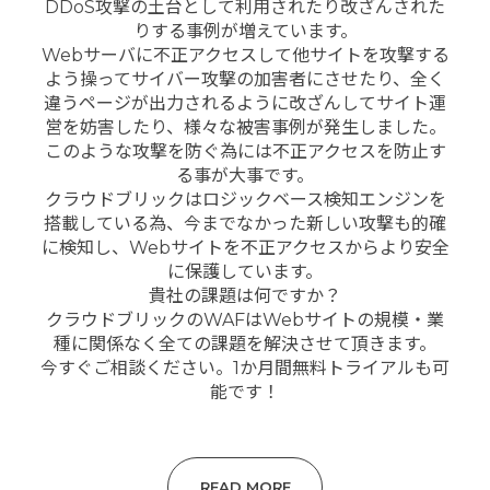
DDoS攻撃の土台として利用されたり改ざんされた
りする事例が増えています。
Webサーバに不正アクセスして他サイトを攻撃する
よう操ってサイバー攻撃の加害者にさせたり、全く
違うページが出力されるように改ざんしてサイト運
営を妨害したり、様々な被害事例が発生しました。
このような攻撃を防ぐ為には不正アクセスを防止す
る事が大事です。
クラウドブリックはロジックベース検知エンジンを
搭載している為、今までなかった新しい攻撃も的確
に検知し、Webサイトを不正アクセスからより安全
に保護しています。
貴社の課題は何ですか？
クラウドブリックのWAFはWebサイトの規模・業
種に関係なく全ての課題を解決させて頂きます。
今すぐご相談ください。1か月間無料トライアルも可
能です！
READ MORE