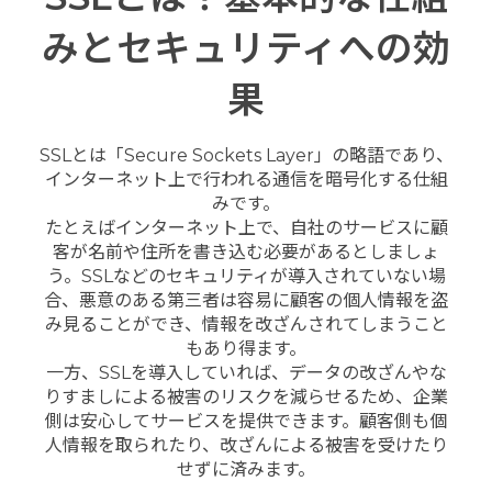
みとセキュリティへの効
果
SSLとは「Secure Sockets Layer」の略語であり、
インターネット上で行われる通信を暗号化する仕組
みです。
たとえばインターネット上で、自社のサービスに顧
客が名前や住所を書き込む必要があるとしましょ
う。SSLなどのセキュリティが導入されていない場
合、悪意のある第三者は容易に顧客の個人情報を盗
み見ることができ、情報を改ざんされてしまうこと
もあり得ます。
一方、SSLを導入していれば、データの改ざんやな
りすましによる被害のリスクを減らせるため、企業
側は安心してサービスを提供できます。顧客側も個
人情報を取られたり、改ざんによる被害を受けたり
せずに済みます。