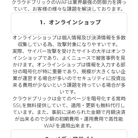
クラウドブリックのWAFは業界最強の防御力を誇っ
ていて、お客様の様々な課題を解決しております。
1．オンラインショップ
オンラインショップは個人情報及び決済情報を多数
収集している為、攻撃対象になりやすいです。
実際、サイバー攻撃を受けたサイトの大半はオンラ
インショップであり、よくニュースで被害事例を見
かけます。オンラインショップは情報を入力する部
分の暗号化が特に重要であり、規模が大きくない企
業が運営する場合が多いのでセキュリティに投資出
来る費用が少ないという課題を持っている場合が多
いです。
クラウドブリックは全てのページを暗号化する常時
SSLを無料提供していて、適用・更新も無料代行し
ています。また、事前に決められた金額で月額決済
が出来るので少額の初期費用・運用費用で高性能
WAFを適用出来ます。