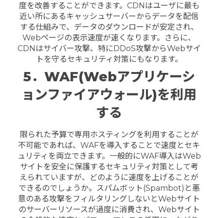
度を改善することができます。CDNはユーザに最も
近い所にあるキャッシュサーバーからデータを配信
する仕組みで、データのダウンロードが安定され、
Webページの表示速度が速くなります。さらに、
CDNはサイバー攻撃、特にDDoS攻撃からWebサイ
トを守るセキュリティ対策にもなります。
5．WAF(Webアプリケーシ
ョンファイアウォール)を利用
する
限られた予算で専用ホスティングを利用することが
不可能であれば、WAFを導入することで速度とセキ
ュリティを両立できます。一般的にWAF導入はWeb
サイトを安全に保護するセキュリティ対策として考
えられていますが、どのように速度を上げることが
できるのでしょうか。スパムボット(Spambot)と悪
意のある攻撃をフィルタリングしないとWebサイト
のサーバーリソースが過度に消費され、Webサイト