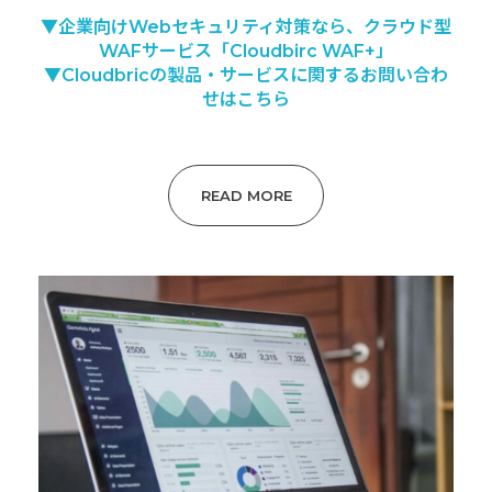
▼企業向けWebセキュリティ対策なら、クラウド型
WAFサービス「Cloudbirc WAF+」
▼Cloudbricの製品・サービスに関するお問い合わ
せはこちら
READ MORE