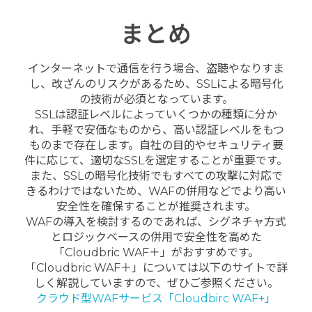
まとめ
インターネットで通信を行う場合、盗聴やなりすま
し、改ざんのリスクがあるため、SSLによる暗号化
の技術が必須となっています。
SSLは認証レベルによっていくつかの種類に分か
れ、手軽で安価なものから、高い認証レベルをもつ
ものまで存在します。自社の目的やセキュリティ要
件に応じて、適切なSSLを選定することが重要です。
また、SSLの暗号化技術でもすべての攻撃に対応で
きるわけではないため、WAFの併用などでより高い
安全性を確保することが推奨されます。
WAFの導入を検討するのであれば、シグネチャ方式
とロジックベースの併用で安全性を高めた
「Cloudbric WAF＋」がおすすめです。
「Cloudbric WAF＋」については以下のサイトで詳
しく解説していますので、ぜひご参照ください。
クラウド型WAFサービス「Cloudbirc WAF+」