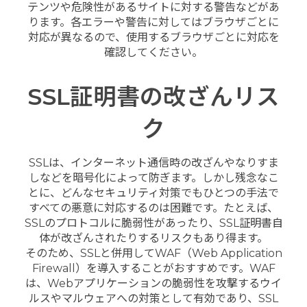
テンツや危険性があるサイトに対する警告などがあ
ります。各エラーや警告に対してはブラウザごとに
対応が異なるので、使用するブラウザごとに対応を
確認してください。
SSL証明書の改ざんリス
ク
SSLは、インターネット通信時の改ざんやなりすま
しなどを暗号化によって防ぎます。しかし残念なこ
とに、どんなセキュリティ対策でもひとつの手法で
すべての悪意に対応するのは困難です。たとえば、
SSLのプロトコルに脆弱性があったり、SSL証明書自
体が改ざんされたりするリスクもあり得ます。
そのため、SSLと併用してWAF（Web Application
Firewall）を導入することがおすすめです。WAF
は、Webアプリケーションの脆弱性を攻撃するウイ
ルスやマルウェアへの対策として有効であり、SSL