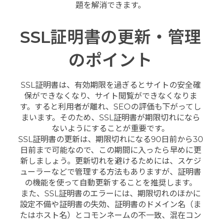
題を解消できます。
SSL証明書の更新・管理
のポイント
SSL証明書は、有効期限を過ぎるとサイトの安全確
保ができなくなり、サイト閲覧ができなくなりま
す。すると利用者が離れ、SEOの評価も下がってし
まいます。そのため、SSL証明書が期限切れになら
ないようにすることが重要です。
SSL証明書の更新は、期限切れになる90日前から30
日前まで可能なので、この期間に入ったら早めに更
新しましょう。更新切れを避けるためには、スケジ
ューラーなどで管理する方法もありますが、証明書
の機能を使って自動更新することを推奨します。
また、SSL証明書のエラーには、期限切れのほかに
設定不備や証明書の失効、証明書のドメイン名（ま
たはホスト名）とコモンネームの不一致、混在コン