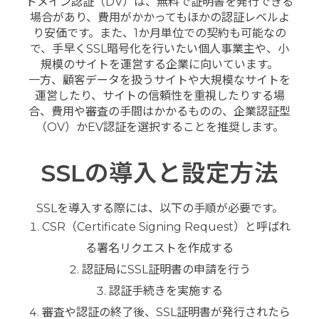
ドメイン認証（DV）は、無料で証明書を発行できる
場合があり、費用がかかってもほかの認証レベルよ
り安価です。また、1か月単位での契約も可能なの
で、手早くSSL暗号化を行いたい個人事業主や、小
規模のサイトを運営する企業に向いています。
一方、顧客データを扱うサイトや大規模なサイトを
運営したり、サイトの信頼性を重視したりする場
合、費用や審査の手間はかかるものの、企業認証型
（OV）かEV認証を選択することを推奨します。
SSLの導入と設定方法
SSLを導入する際には、以下の手順が必要です。
CSR（Certificate Signing Request）と呼ばれ
る署名リクエストを作成する
認証局にSSL証明書の申請を行う
認証手続きを実施する
審査や認証の終了後、SSL証明書が発行されたら