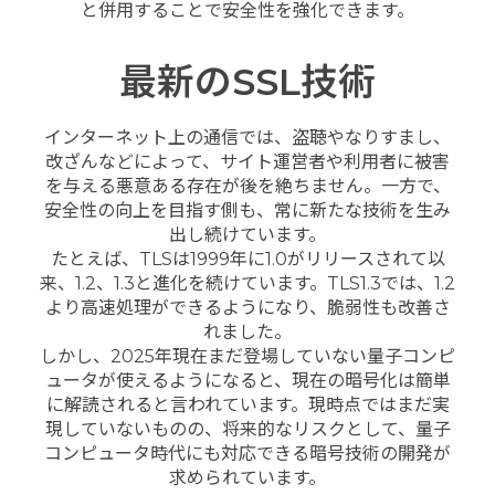
と併用することで安全性を強化できます。
最新のSSL技術
インターネット上の通信では、盗聴やなりすまし、
改ざんなどによって、サイト運営者や利用者に被害
を与える悪意ある存在が後を絶ちません。一方で、
安全性の向上を目指す側も、常に新たな技術を生み
出し続けています。
たとえば、TLSは1999年に1.0がリリースされて以
来、1.2、1.3と進化を続けています。TLS1.3では、1.2
より高速処理ができるようになり、脆弱性も改善さ
れました。
しかし、2025年現在まだ登場していない量子コンピ
ュータが使えるようになると、現在の暗号化は簡単
に解読されると言われています。現時点ではまだ実
現していないものの、将来的なリスクとして、量子
コンピュータ時代にも対応できる暗号技術の開発が
求められています。