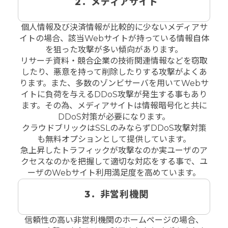
2．メディアサイト
個人情報及び決済情報が比較的に少ないメディアサ
イトの場合、該当Webサイトが持っている情報自体
を狙った攻撃が多い傾向があります。
リサーチ資料・競合企業の技術関連情報などを窃取
したり、悪意を持って削除したりする攻撃がよくあ
ります。また、多数のゾンビサーバを用いてWebサ
イトに負荷を与えるDDoS攻撃が発生する事もあり
ます。その為、メディアサイトは情報暗号化と共に
DDoS対策が必要になります。
クラウドブリックはSSLのみならずDDoS攻撃対策
も無料オプションとして提供しています。
急上昇したトラフィックが攻撃なのか実ユーザのア
クセスなのかを把握して適切な対応をする事で、ユ
ーザのWebサイト利用満足度を高めています。
3．非営利機関
信頼性の高い非営利機関のホームページの場合、