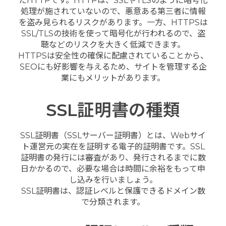
たHTTPです。HTTPは、SSLやTLSのように暗号化
処理が施されていないので、悪意ある第三者に情報
を盗み見られるリスクがあります。一方、HTTPSは
SSL/TLSの技術を使って暗号化が行われるので、盗
聴などのリスクを大きく低減できます。
HTTPSは安全性の確保に配慮されていることから、
SEOにも好影響を与えるため、サイトを管理する企
業にもメリットがあります。
SSL証明書の種類
SSL証明書（SSLサーバー証明書）とは、Webサイ
ト運営元の実在を証明する電子的証明書です。SSL
証明書の発行には審査があり、発行されるまでに数
日かかるので、必要な場合は時間に余裕をもって申
し込みを行いましょう。
SSL証明書は、認証レベルと保護できるドメイン数
で分類されます。