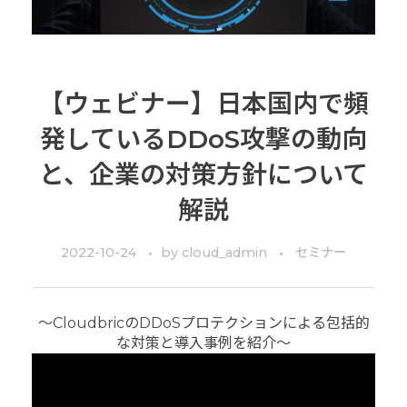
【ウェビナー】日本国内で頻
発しているDDoS攻撃の動向
と、企業の対策方針について
解説
2022-10-24
by
cloud_admin
セミナー
～CloudbricのDDoSプロテクションによる包括的
な対策と導入事例を紹介～