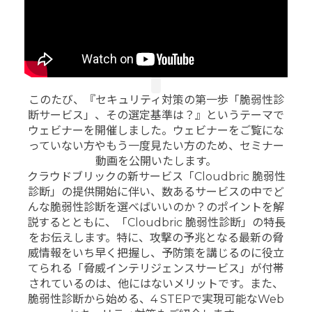
このたび、『セキュリティ対策の第一歩「脆弱性診
断サービス」、その選定基準は？』というテーマで
ウェビナーを開催しました。ウェビナーをご覧にな
っていない方やもう一度見たい方のため、セミナー
動画を公開いたします。
クラウドブリックの新サービス「Cloudbric 脆弱性
診断」の提供開始に伴い、数あるサービスの中でど
んな脆弱性診断を選べばいいのか？のポイントを解
説するとともに、「Cloudbric 脆弱性診断」の特長
をお伝えします。特に、攻撃の予兆となる最新の脅
威情報をいち早く把握し、予防策を講じるのに役立
てられる「脅威インテリジェンスサービス」が付帯
されているのは、他にはないメリットです。また、
脆弱性診断から始める、4 STEPで実現可能なWeb