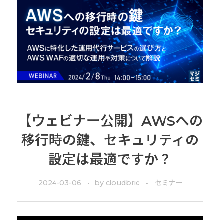
【ウェビナー公開】AWSへの
移行時の鍵、セキュリティの
設定は最適ですか？
2024-03-06
by
cloudbric
セミナー