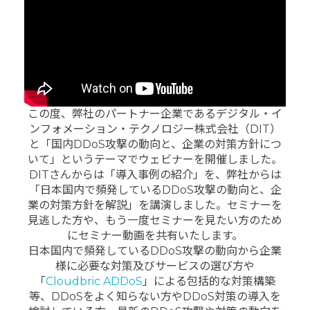
この度、弊社のパートナー企業であるデジタル・イ
ンフォメーション・テクノロジー株式会社（DIT）
と「国内DDoS攻撃の動向と、企業の対策方針につ
いて」というテーマでウェビナーを開催しました。
DITさんからは「導入事例の紹介」を、弊社からは
「日本国内で頻発しているDDoS攻撃の動向と、企
業の対策方針を解説」を講演しました。セミナーを
見逃した方や、もう一度セミナーを見たい方のため
にセミナー動画を共有いたします。
日本国内で頻発しているDDoS攻撃の動向から企業
様に必要な対策及びサービスの選び方や
「
Cloudbric ADDoS
」による包括的な対策構築
等、DDoSをよく知らない方やDDoS対策の導入を