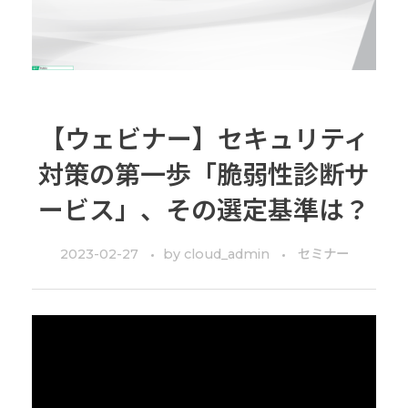
【ウェビナー】セキュリティ
対策の第一歩「脆弱性診断サ
ービス」、その選定基準は？
2023-02-27
by
cloud_admin
セミナー