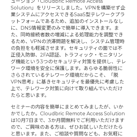
ューション「Cloudbric Remote Access
Solution」をリリースしました。VPNを構築せず企
業システムにアクセスできるSaaS型テレワークプラ
ットフォームであるため、追加のインストールなし
に、DNS情報変更のみで簡単に導入できます。ま
た、同時接続者数の増減による処理能力を調整でき
るため、VPNの渋滞問題を解決し、システム管理時
の負担をも軽減させます。セキュリティの面では不
正侵入防御、2FA認証、トラフィック・モニタリン
グ機能という3つのセキュリティ対策を提供し、テレ
ワーク環境を安全に保護します。あらゆる脆弱性に
さらされているテレワーク環境だからこそ、「脱
VPN思考」に基きセキュリティを最優先に考慮した
上で、テレワーク対策に向けて取り組んでいただけ
たらと思います。
セミナーの内容を簡単にまとめてみましたが、いか
かでしたか。Cloudbric Remote Access Solution
は10月7日まで、3か月間無料でご利用いただけます
ので、ご興味のある方は、ぜひお試しいただけたら
と思います。また、ご相談や質問なども、お気軽に