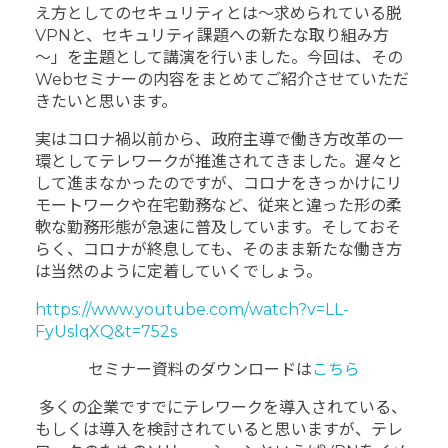
え方としてのセキュリティとは～求められている脱
VPNと、セキュリティ課題への新たな取り組み方
～」を主題として講演を行いました。今回は、その
Webセミナーの内容をまとめてご紹介させていただ
きたいと思います。
実はコロナ禍以前から、政府主導で働き方改革の一
環としてテレワークが推進されてきました。遅々と
して進まなかったのですが、コロナをきっかけにリ
モートワークや在宅勤務など、従来と違った形の柔
軟な勤務形態が急速に普及しています。そしておそ
らく、コロナが終息しても、そのまま新たな働き方
は当然のように定着していくでしょう。
https://www.youtube.com/watch?v=LL-
FyUslqXQ&t=752s
セミナー資料のダウンロードは
こちら
多くの企業ですでにテレワークを導入されている、
もしくは導入を検討されていると思いますが、テレ