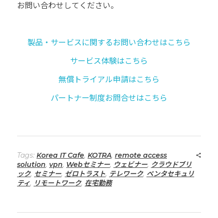
お問い合わせしてください。
製品・サービスに関するお問い合わせはこちら
サービス体験はこちら
無償トライアル申請はこちら
パートナー制度お問合せはこちら
Tags:
Korea IT Cafe
,
KOTRA
,
remote access
solution
,
vpn
,
Webセミナー
,
ウェビナー
,
クラウドブリ
ック
,
セミナー
,
ゼロトラスト
,
テレワーク
,
ペンタセキュリ
ティ
,
リモートワーク
,
在宅勤務