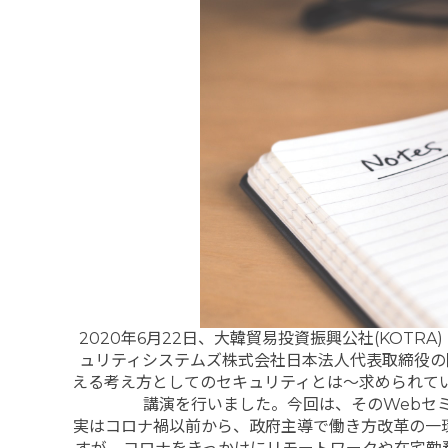
2020年6月22日、大韓貿易投資振興公社(KOTRA) 
ュリティシステムズ株式会社日本法人代表取締役の
える考え方としてのセキュリティとは～求められて
講演を行いました。今回は、そのWebセ
実はコロナ禍以前から、政府主導で働き方改革の一