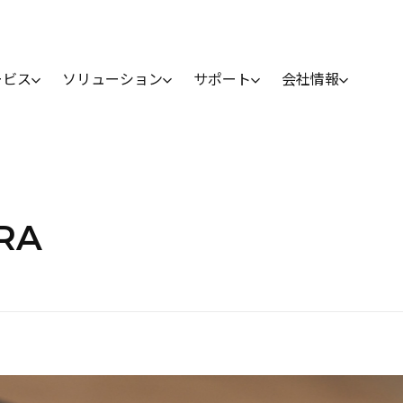
ービス
ソリューション
サポート
会社情報
TRA