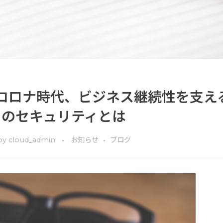
コロナ時代、ビジネス継続性を支え
てのセキュリティとは
by
cloud_admin
お知らせ
ブログ