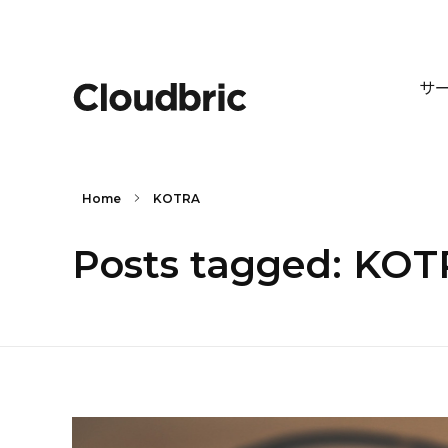
サ
Home
KOTRA
Posts tagged: KO