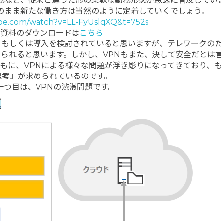
務など、従来と違った形の柔軟な勤務形態が急速に普及してい
のまま新たな働き方は当然のように定着していくでしょう。
be.com/watch?v=LL-FyUslqXQ&t=752s
ー資料のダウンロードは
こちら
、もしくは導入を検討されていると思いますが、テレワークの
おられると思います。しかし、VPNもまた、決して安全だとは
もに、VPNによる様々な問題が浮き彫りになってきており、
思考」
が求められているのです。
一つ目は、VPNの渋滞問題です。