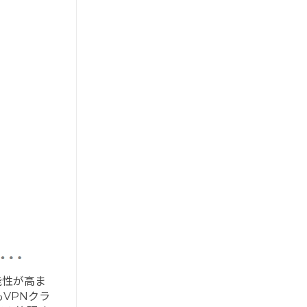
能性が高ま
VPNクラ