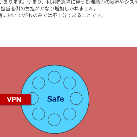
があります。つまり、利用者急増に伴う処理能力の限界やシス
テム担当者側の負担がかなり増加しかねません。
題においてVPNのみでは不十分であることです。