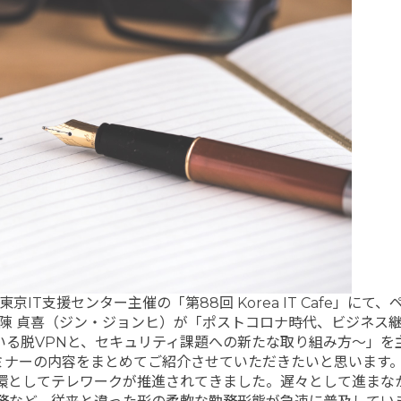
東京IT支援センター主催の「第88回 Korea IT Cafe」にて
陳 貞喜（ジン・ジョンヒ）が「ポストコロナ時代、ビジネス
いる脱VPNと、セキュリティ課題への新たな取り組み方～」を
ミナーの内容をまとめてご紹介させていただきたいと思います
環としてテレワークが推進されてきました。遅々として進まな