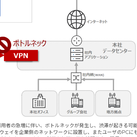
利用者の急増に伴い、ボトルネックが発生し、渋滞が起きる可
トウェイを企業側のネットワークに設置し、またユーザのPCにも