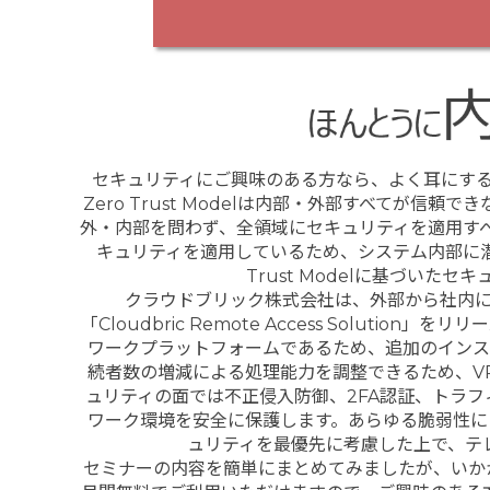
セキュリティにご興味のある方なら、よく耳にする言葉
Zero Trust Modelは内部・外部すべてが
外・内部を問わず、全領域にセキュリティを適用す
キュリティを適用しているため、システム内部に潜
Trust Modelに基づい
クラウドブリック株式会社は、外部から社内
「Cloudbric Remote Access Solut
ワークプラットフォームであるため、追加のインス
続者数の増減による処理能力を調整できるため、V
ュリティの面では不正侵入防御、2FA認証、トラ
ワーク環境を安全に保護します。あらゆる脆弱性に
ュリティを最優先に考慮した上で、テ
セミナーの内容を簡単にまとめてみましたが、いかかでしたか。C