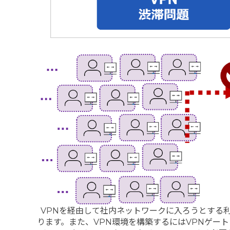
VPNを経由して社内ネットワークに入ろうとする
ります。また、VPN環境を構築するにはVPNゲー