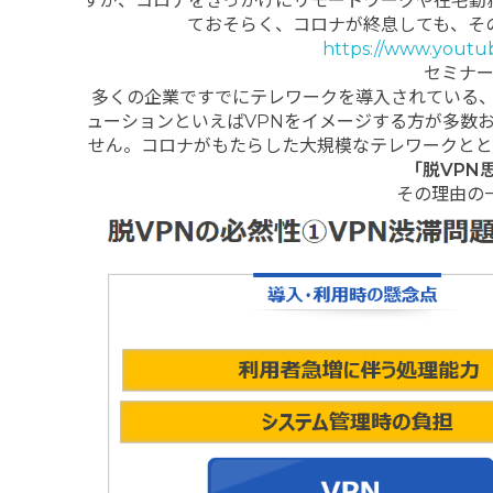
すが、コロナをきっかけにリモートワークや在宅勤
ておそらく、コロナが終息しても、そ
https://www.youtu
セミナ
多くの企業ですでにテレワークを導入されている
ューションといえばVPNをイメージする方が多数
せん。コロナがもたらした大規模なテレワークとと
「脱
VPN
その理由の