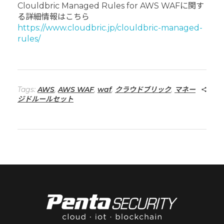
Clouldbric Managed Rules for AWS WAFに関す
る詳細情報はこちら
https://www.cloudbric.jp/clouldbric-managed-
rules/
Tags:
AWS
,
AWS WAF
,
waf
,
クラウドブリック
,
マネー
ジドルールセット