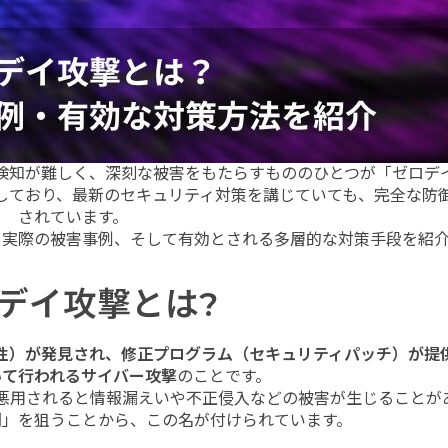
検知が難しく、深刻な被害をもたらすもののひとつが「ゼロデ
しており、最新のセキュリティ対策を講じていても、完全な防
されています。
、実際の被害事例、そして有効とされる多層的な対策手段を紹介
デイ攻撃とは?
性）が発見され、修正プログラム（セキュリティパッチ）が提
いて行われるサイバー攻撃
のことです。
悪用されると情報漏えいや不正侵入などの被害が生じることが
間」を狙うことから、この名が付けられています。