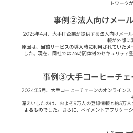
トワーク
事例②法人向けメール
2025年4月、大手IT企業が提供する法人向けメ
報が外部に
原因は、
当該サービスの導入時に利用されていたメ
した。現在、同社では24時間体制のセキュリティ
事例③大手コーヒーチェ
2024年5月、大手コーヒーチェーンのオンライン
漏えいしたのは、およそ9万人の登録情報と約5万人
よるもの
でした。さらに、ペイメントアプリケー