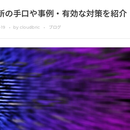
新の手口や事例・有効な対策を紹介
-19
by
cloudbric
ブログ