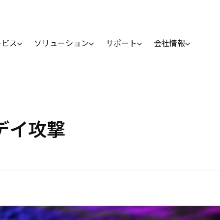
ービス
ソリューション
サポート
会社情報
ゼロデイ攻撃