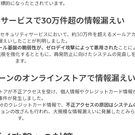
が標的になったとされています。
サービスで30万件超の情報漏えい
ールセキュリティサービスにおいて、約30万件を超えるメールア
漏えいしたことが判明しました。
ール基盤の脆弱性が、ゼロデイ攻撃によって悪用された
ことに
監視を強化するとともに、再発防止に向けたシステムの見直し
ます。
ーンのオンラインストアで情報漏え
ストアが不正アクセスを受け、個人情報やクレジットカード情報
事件が発生しました。
分のクレジットカード情報で、
不正アクセスの原因はシステム
ションの改ざんも行われ、大規模な情報漏えいに発展したとみ
す。