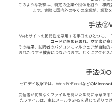
このような攻撃は、特定の企業や団体を狙う
「標的
ます。実際に国内外の多くの企業が、業務
手法②
Webサイトの脆弱性を悪用する手口のひとつに、
コードが埋め込まれ、訪問者が意
その結果、訪問者のパソコンにマルウェアが自動的
まれたりする被害につながります。とくにアクセス
手法③O
ゼロデイ攻撃では、WordやExcelなどの
Micro
受信者が何気なくファイルを開いた瞬間に悪意ある
たファイルは、主にメールやSMSを通じて送りつ