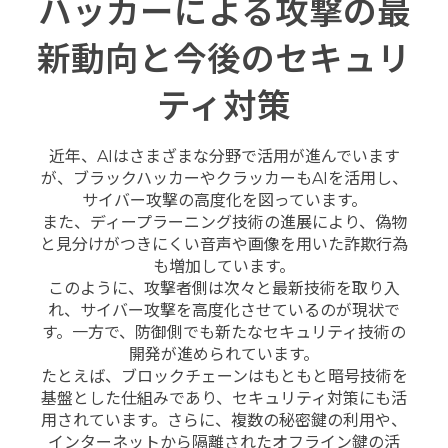
ハッカーによる攻撃の最
新動向と今後のセキュリ
ティ対策
近年、AIはさまざまな分野で活用が進んでいます
が、ブラックハッカーやクラッカーもAIを活用し、
サイバー攻撃の高度化を図っています。
また、ディープラーニング技術の進展により、偽物
と見分けがつきにくい音声や画像を用いた詐欺行為
も増加しています。
このように、攻撃者側は次々と最新技術を取り入
れ、サイバー攻撃を高度化させているのが現状で
す。一方で、防御側でも新たなセキュリティ技術の
開発が進められています。
たとえば、ブロックチェーンはもともと暗号技術を
基盤とした仕組みであり、セキュリティ対策にも活
用されています。さらに、複数の秘密鍵の利用や、
インターネットから隔離されたオフライン鍵の活