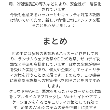
用、2段階認証の導入などにより、安全性が一層強化
されています。
今後も悪意あるハッカーとセキュリティ対策の攻防
は続いていくため、新しい情報に常にアンテナを張
ることを心がけましょう。
まとめ
世の中には多数の悪意あるハッカーが存在してお
り、ランサムウェア攻撃やDDoS攻撃、ゼロデイ攻
撃など手法も多様化しています。日本の企業が被害
を受けた実例もあり、個人や企業としてセキュリテ
ィ対策を行うことは必須です。そのため、この機会
に悪意ある攻撃への対策強化を図ることをおすすめ
します。
クラウドWAFは、悪意をもったハッカーからの攻撃
をリアルタイムでブロックし、Webサイトやアプリ
ケーションを守るセキュリティ対策として有効で
す。企業のWebシステムの安全性向上に資する