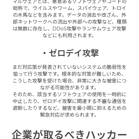
マルウェアとは、悪意あるソフトウェアやコードの
総称で、ウイルスやワーム、スパイウェア、トロイ
の木馬などを含みます。データの消去や改ざん、外
部ネットワークへの流出や外部への攻撃など、種類
は無数に存在し、DDoS攻撃やランサムウェア攻撃
などにも利用されます。
・ゼロデイ攻撃
まだ対応策が発表されていないシステムの脆弱性を
狙って行う攻撃です。根本的な対策が難しいため、
こうした攻撃を受けた場合、非常に大きな被害につ
ながる可能性があります。
そのため、該当するソフトウェアの使用を一時的に
中止したり、ゼロデイ攻撃に関連する不審な通信を
遮断したりするなど、被害を最小限に抑えるための
緊急対応が求められます。
企業が取るべきハッカー