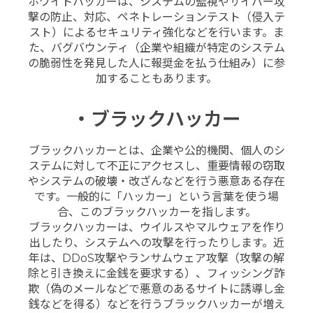
ホワイトハッカーは、システムの監視やサイバー攻
撃の防止、対応、ペネトレーションテスト（侵入テ
スト）によるセキュリティ強化などを行います。ま
た、バグバウンティ（企業や組織が特定のシステム
の脆弱性を発見した人に報奨金を払う仕組み）に参
加することもあります。
・ブラックハッカー
ブラックハッカーとは、企業や公的機関、個人のシ
ステムに対して不正にアクセスし、重要情報の窃取
やシステムの破壊・改ざんなどを行う悪意ある存在
です。一般的に「ハッカー」という言葉を使う場
合、このブラックハッカーを指します。
ブラックハッカーは、ウイルスやマルウェアを作り
出したり、システムへの攻撃を行ったりします。近
年は、DDoS攻撃やランサムウェア攻撃（攻撃の解
除と引き換えに金銭を要求する）、フィッシング詐
欺（偽のメールなどで悪意のあるサイトに誘導し金
銭などを得る）などを行うブラックハッカーが増え