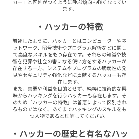
カー」と区別がつくように呼ぶ傾向も強くなってい
ます。
・ハッカーの特徴
前述したように、ハッカーとはコンピューターやネ
ットワーク、暗号技術やプログラム解析などに関し
て高度なスキルをもつ存在です。それらの知識や技
術を犯罪や社会の害になる使い方をするハッカーが
存在する一方、システムやプログラムの脆弱性の発
見やセキュリティ強化などに貢献するハッカーも存
在します。
また、善悪や利益を目的とせず、純粋に技術的な興
味からハッキングを行うハッカーも存在します。そ
のため「ハッカーの特徴」は善悪によって区別され
るものではなく、あくまでハッキングのスキルをも
つ人物であると理解してください。
・ハッカーの歴史と有名なハッ