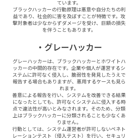
ています。
ブラックハッカーの行動原理は悪意や自分たちの利
益であり、社会的に害を及ぼすことが特徴です。攻
撃対象者は少なからずダメージを受け、巨額の損失
を伴うこともあります。
・グレーハッカー
グレーハッカーは、ブラックハッカーとホワイトハ
ッカーの中間的存在です。企業や個人が運営するシ
ステムに許可なく侵入し、脆弱性を発見したうえで
報告する場合もありますが、悪用するケースも見ら
れます。
善意による報告を行い、システムを改善できる結果
になったとしても、許可なくシステムに侵入する時
点で違法性が高いとみなされます。そのため、分類
上はブラックハッカーに分類されることも少なくあ
りません。
行動としては、システム運営者が許可しないペネト
レーションテスト（侵入テスト）を行い、セキュリ