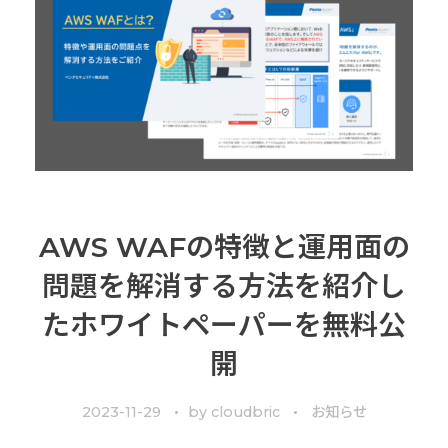
AWS WAFの特徴と運用面の
問題を解消する方法を紹介し
たホワイトペーパーを無料公
開
2023-11-29
by
cloudbric
お知らせ