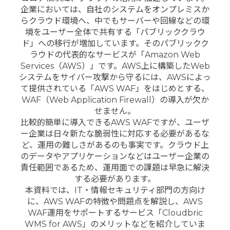
企業においては、自社のシステムをオンプレミスか
らクラウド環境へ、中でもサーバーや回線などの環
境をユーザー全体で共有する「パブリッククラウ
ド」への移行が増加しています。そのパブリックク
ラウドの代表的なサービスが「Amazon Web
Services（AWS）」です。AWS上に構築したWeb
システムをサイバー攻撃から守るには、AWSによっ
て提供されている「AWS WAF」をはじめとする、
WAF（Web Application Firewall）の導入が欠か
せません。
比較的簡単に導入できるAWS WAFですが、ユーザ
ー企業は日々新たな脆弱性に対応する必要があるな
ど、運用の難しさがあるのも事実です。クラウド上
のデータやアプリケーションなどはユーザー企業の
責任範囲であるため、運用面での課題は早急に解決
する必要があります。
本資料では、IT・情報セキュリティ部門の方向け
に、AWS WAFの特徴や問題点を解説し、AWS
WAF運用をサポートするサービス「Cloudbric
WMS for AWS」のメリットなどを紹介していま