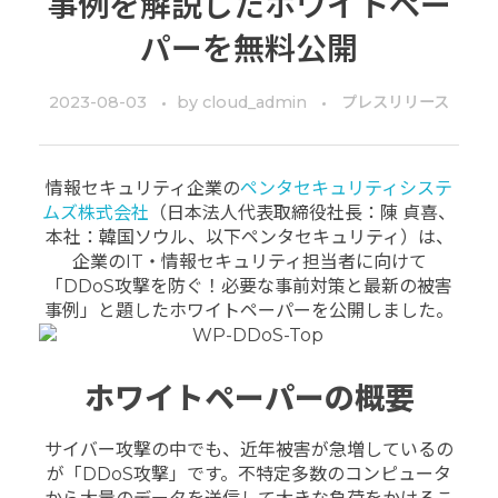
事例を解説したホワイトペー
パーを無料公開
2023-08-03
by
cloud_admin
プレスリリース
情報セキュリティ企業の
ペンタセキュリティシステ
ムズ株式会社
（日本法人代表取締役社長：陳 貞喜、
本社：韓国ソウル、以下ペンタセキュリティ）は、
企業のIT・情報セキュリティ担当者に向けて
「DDoS攻撃を防ぐ！必要な事前対策と最新の被害
事例」と題したホワイトペーパーを公開しました。
ホワイトペーパーの概要
サイバー攻撃の中でも、近年被害が急増しているの
が「DDoS攻撃」です。不特定多数のコンピュータ