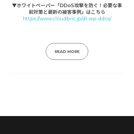
▼ホワイトペーパー「
DDoS
攻撃を防ぐ！必要な事
前対策と最新の被害事例」はこちら
https://www.cloudbric.jp/dl-wp-ddos/
READ MORE