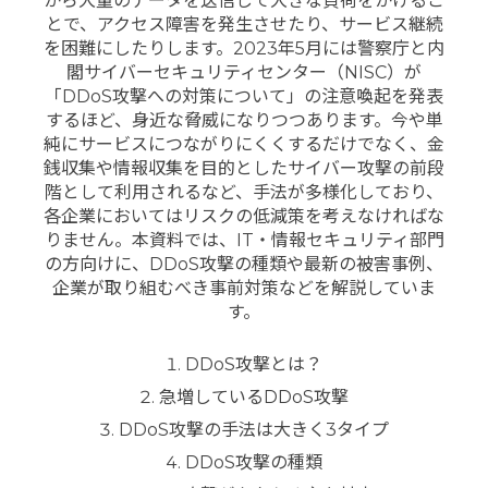
から大量のデータを送信して大きな負荷をかけるこ
とで、アクセス障害を発生させたり、サービス継続
を困難にしたりします。2023年5月には警察庁と内
閣サイバーセキュリティセンター（NISC）が
「DDoS攻撃への対策について」の注意喚起を発表
するほど、身近な脅威になりつつあります。今や単
純にサービスにつながりにくくするだけでなく、金
銭収集や情報収集を目的としたサイバー攻撃の前段
階として利用されるなど、手法が多様化しており、
各企業においてはリスクの低減策を考えなければな
りません。本資料では、IT・情報セキュリティ部門
の方向けに、DDoS攻撃の種類や最新の被害事例、
企業が取り組むべき事前対策などを解説していま
す。
DDoS攻撃とは？
急増しているDDoS攻撃
DDoS攻撃の手法は大きく3タイプ
DDoS攻撃の種類