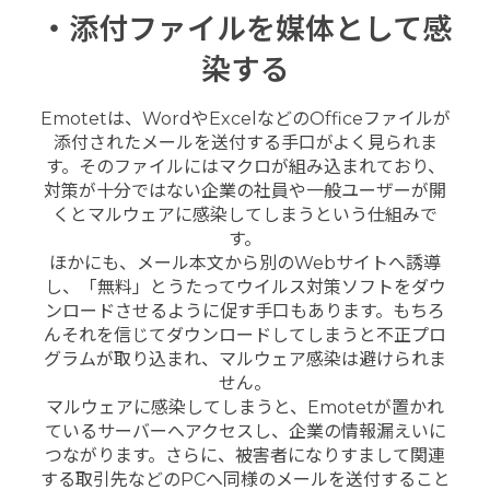
・添付ファイルを媒体として感
染する
Emotetは、WordやExcelなどのOfficeファイルが
添付されたメールを送付する手口がよく見られま
す。そのファイルにはマクロが組み込まれており、
対策が十分ではない企業の社員や一般ユーザーが開
くとマルウェアに感染してしまうという仕組みで
す。
ほかにも、メール本文から別のWebサイトへ誘導
し、「無料」とうたってウイルス対策ソフトをダウ
ンロードさせるように促す手口もあります。もちろ
んそれを信じてダウンロードしてしまうと不正プロ
グラムが取り込まれ、マルウェア感染は避けられま
せん。
マルウェアに感染してしまうと、Emotetが置かれ
ているサーバーへアクセスし、企業の情報漏えいに
つながります。さらに、被害者になりすまして関連
する取引先などのPCへ同様のメールを送付すること