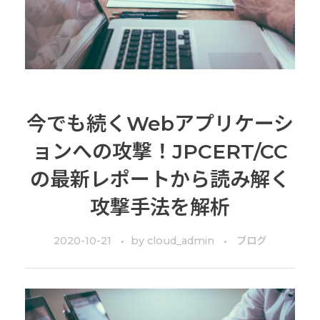
今でも続くWebアプリケーシ
ョンへの攻撃！JPCERT/CC
の最新レポートから読み解く
攻撃手法を解析
2020-10-21
by
cloud_admin
ブログ