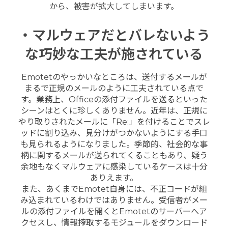
から、被害が拡大してしまいます。
・マルウェアだとバレないよう
な巧妙な工夫が施されている
Emotetのやっかいなところは、送付するメールが
まるで正規のメールのように工夫されている点で
す。業務上、Officeの添付ファイルを送るといった
シーンはとくに珍しくありません。近年は、正規に
やり取りされたメールに「Re:」を付けることでスレ
ッドに割り込み、見分けがつかないようにする手口
も見られるようになりました。季節的、社会的な事
柄に関するメールが送られてくることもあり、疑う
余地もなくマルウェアに感染しているケースは十分
ありえます。
また、あくまでEmotet自身には、不正コードが組
み込まれているわけではありません。受信者がメー
ルの添付ファイルを開くとEmotetのサーバーへア
クセスし、情報搾取するモジュールをダウンロード