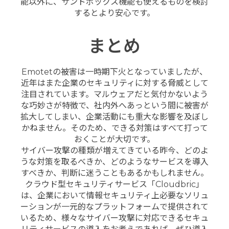
能以外に、サンドボックス機能も使えるものを検討
するとより安心です。
まとめ
Emotetの被害は一時期下火となっていましたが、
近年はまた企業のセキュリティに対する脅威として
注目されています。マルウェアだと気付かないよう
な巧妙さが特徴で、社内外へあっという間に被害が
拡大してしまい、企業活動にも重大な影響を及ぼし
かねません。そのため、できる対策はすべて打って
おくことが大切です。
サイバー攻撃の種類が増えてきている昨今、どのよ
うな対策を取るべきか、どのようなサービスを導入
すべきか、判断に迷うこともあるかもしれません。
クラウド型セキュリティサービス「Cloudbric」
は、企業において情報セキュリティ上必要なソリュ
ーションが一元的なプラットフォームで提供されて
いるため、様々なサイバー攻撃に対応できるセキュ