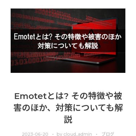
Emotetとは? その特徴や被
害のほか、対策についても解
説
2023-06-20
by
cloud_admin
ブログ