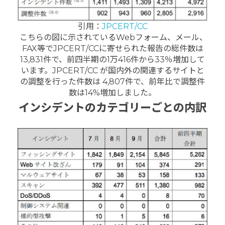
引用：
JPCERT/CC
こちらの図に示されているWebフォーム、メール、
FAX等でJPCERT/CCに寄せられた報告の総件数は
13,831件で、前四半期の1万416件から33％増加して
います。JPCERT/CC が国内外の関連するサイトと
の調整を行った件数は 4,807件で、前年比で調整件
数は14%増加しました。
インシデントのカテゴリーごとの内訳