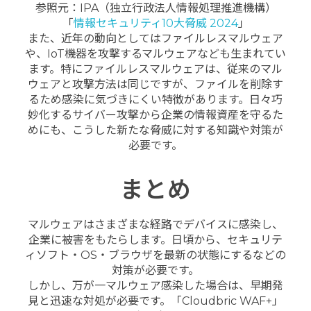
参照元：IPA（独立行政法人情報処理推進機構）
「
情報セキュリティ10大脅威 2024
」
また、近年の動向としてはファイルレスマルウェア
や、IoT機器を攻撃するマルウェアなども生まれてい
ます。特にファイルレスマルウェアは、従来のマル
ウェアと攻撃方法は同じですが、ファイルを削除す
るため感染に気づきにくい特徴があります。日々巧
妙化するサイバー攻撃から企業の情報資産を守るた
めにも、こうした新たな脅威に対する知識や対策が
必要です。
まとめ
マルウェアはさまざまな経路でデバイスに感染し、
企業に被害をもたらします。日頃から、セキュリテ
ィソフト・OS・ブラウザを最新の状態にするなどの
対策が必要です。
しかし、万が一マルウェア感染した場合は、早期発
見と迅速な対処が必要です。「Cloudbric WAF+」