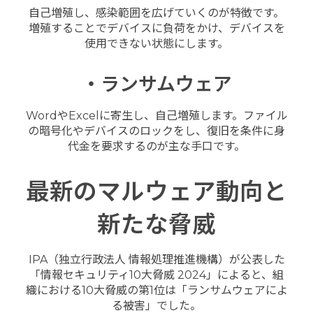
自己増殖し、感染範囲を広げていくのが特徴です。
増殖することでデバイスに負荷をかけ、デバイスを
使用できない状態にします。
・ランサムウェア
WordやExcelに寄生し、自己増殖します。ファイル
の暗号化やデバイスのロックをし、復旧を条件に身
代金を要求するのが主な手口です。
最新のマルウェア動向と
新たな脅威
IPA（独立行政法人 情報処理推進機構）が公表した
「情報セキュリティ10大脅威 2024」によると、組
織における10大脅威の第1位は「ランサムウェアによ
る被害」でした。