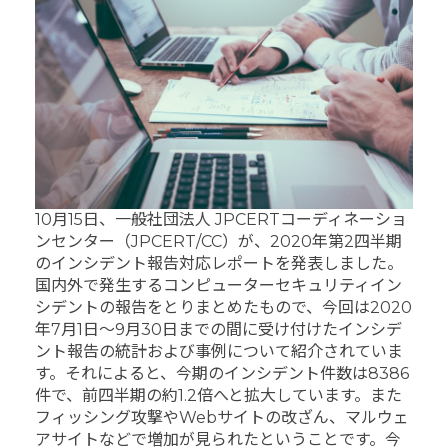
10月15日、一般社団法人 JPCERTコーディネーショ
ンセンター（JPCERT/CC）が、2020年第2四半期
のインシデント報告対応レポートを発表しました。
国内外で発生するコンピューターセキュリティイン
シデントの報告をとりまとめたもので、今回は2020
年7月1日～9月30日までの間に受け付けたインシデ
ント報告の統計および事例について紹介されていま
す。それによると、今期のインシデント件数は8386
件で、前四半期の約1.2倍へと拡大しています。また
フィッシング攻撃やWebサイトの改ざん、マルウェ
アサイトなどで増加が見られたということです。今