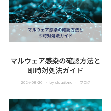
マルウェア感染の確認方法と
即時対処法ガイド
2024-08-20
by
cloudbric
ブログ