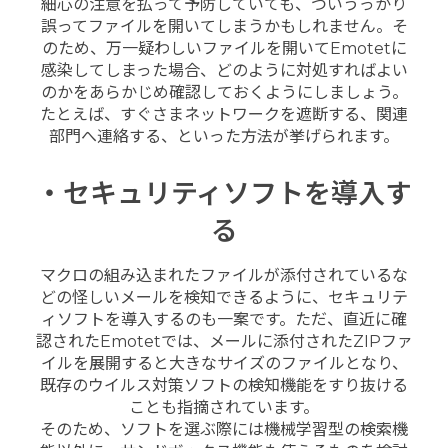
細心の注意を払って予防していても、ついうっかり
誤ってファイルを開いてしまうかもしれません。そ
のため、万一疑わしいファイルを開いてEmotetに
感染してしまった場合、どのように対処すればよい
のかをあらかじめ確認しておくようにしましょう。
たとえば、すぐさまネットワークを遮断する、関連
部門へ連絡する、といった方法が挙げられます。
・セキュリティソフトを導入す
る
マクロの組み込まれたファイルが添付されているな
どの怪しいメールを検知できるように、セキュリテ
ィソフトを導入するのも一案です。ただ、直近に確
認されたEmotetでは、メールに添付されたZIPファ
イルを展開すると大きなサイズのファイルとなり、
既存のウイルス対策ソフトの検知機能をすり抜ける
ことも指摘されています。
そのため、ソフトを選ぶ際には機械学習型の検索機