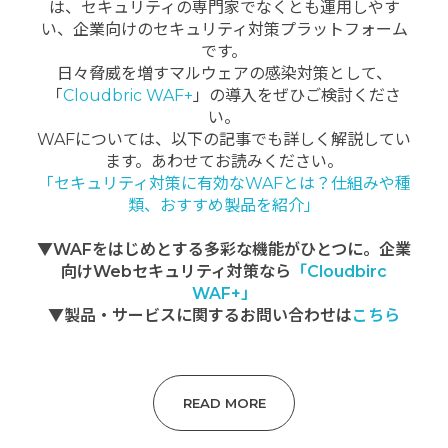
は、セキュリティの専門家でなくとも運用しやす
い、企業向けのセキュリティ対策プラットフォーム
です。
日々脅威を増すマルウェアの感染対策として、
「
Cloudbric WAF+
」の導入をぜひご検討くださ
い。
WAFについては、以下の記事でも詳しく解説してい
ます。あわせてお読みください。
「セキュリティ対策に有効なWAFとは？仕組みや種
類、おすすめ製品を紹介」
▼WAFをはじめとする多彩な機能がひとつに。企業
向けWebセキュリティ対策なら
「Cloudbirc
WAF+」
▼製品・サービスに関するお問い合わせは
こちら
READ MORE