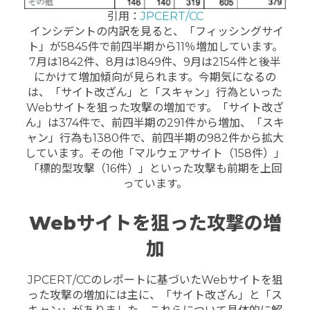
引用：
JPCERT/CC
インシデントの内訳を見ると、「フィッシングサイ
ト」が5845件で前四半期から11％増加しています。
7月は1842件、8月は1849件、9月は2154件と後半
にかけて増加傾向が見られます。今期気になるの
は、「サイト改ざん」と「スキャン」行為といった
Webサイトを狙った攻撃の増加です。「サイト改ざ
ん」は374件で、前四半期の291件から増加、「スキ
ャン」行為も1380件で、前四半期の982件から拡大
しています。その他「マルウェアサイト（158件）」
「標的型攻撃（16件）」といった攻撃も前期を上回
っています。
Webサイトを狙った攻撃の増
加
JPCERT/CCのレポートに基づいたWebサイトを狙
った攻撃の増加には主に、「サイト改ざん」と「ス