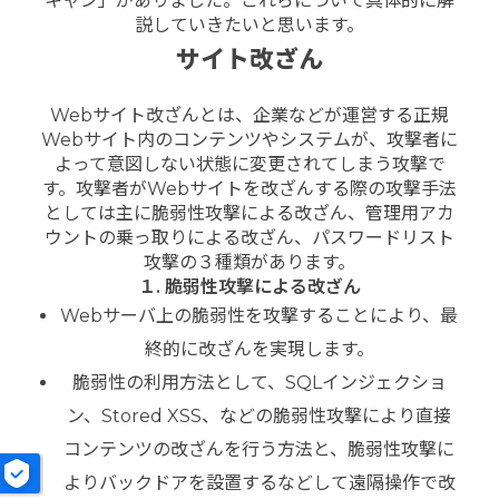
キャン」がありました。これらについて具体的に解
説していきたいと思います。
サイト改ざん
Webサイト改ざんとは、企業などが運営する正規
Webサイト内のコンテンツやシステムが、攻撃者に
よって意図しない状態に変更されてしまう攻撃で
す。攻撃者がWebサイトを改ざんする際の攻撃手法
としては主に脆弱性攻撃による改ざん、管理用アカ
ウントの乗っ取りによる改ざん、パスワードリスト
攻撃の３種類があります。
１. 脆弱性攻撃による改ざん
Webサーバ上の脆弱性を攻撃することにより、最
終的に改ざんを実現します。
脆弱性の利用方法として、SQLインジェクショ
ン、Stored XSS、などの脆弱性攻撃により直接
コンテンツの改ざんを行う方法と、脆弱性攻撃に
よりバックドアを設置するなどして遠隔操作で改