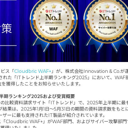
ービス「
Cloudbric WAF+
」が、株式会社Innovation & Co.
れた「ITトレンド上半期ランキング2025」において、WAF
位を獲得したことをお知らせいたします。
半期ランキング2025および受賞概要
製品の比較資料請求サイト「ITトレンド」で、2025年上半期に最
果は、2025年1月1日～5月31日の期間の資料請求数をもと
ーザーに最も支持されたIT製品が紹介されています。
loudbric WAF+」がWAF部門、およびサイバー攻撃部門
獲得いたしました。