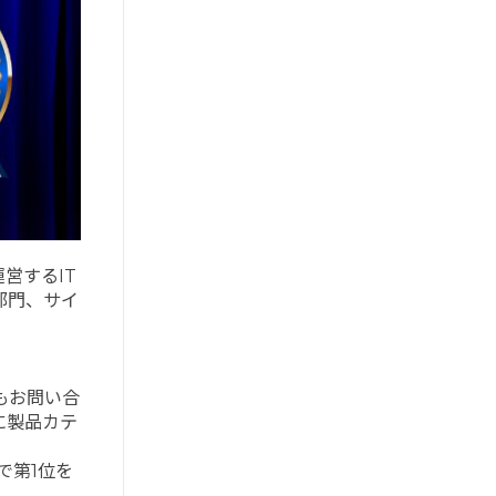
が運営するIT
部門、サイ
もお問い合
に製品カテ
で第1位を