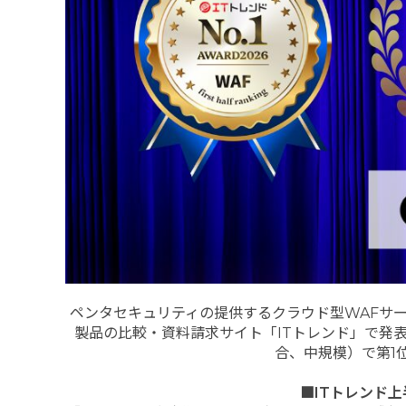
ペンタセキュリティの提供するクラウド型WAFサ
製品の比較・資料請求サイト「ITトレンド」で発表
合、中規模）で第1
■ITトレンド上