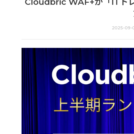
Cloudbric WAF+が「
2025-09-