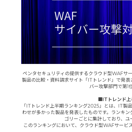
ペンタセキュリティの提供するクラウド型WAFサ
製品の比較・資料請求サイト「ITトレンド」で発表さ
バー攻撃部門で第1
■ITトレンド上
「ITトレンド上半期ランキング2025」とは、IT
わせが多かった製品を発表したものです。ランキング結
ゴリーごとに集計しており、ユ
このランキングにおいて、クラウド型WAFサービス「C