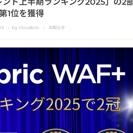
ITトレンド上半期ランキング2025」の2
第1位を獲得
03
by
cloudbric
お知らせ