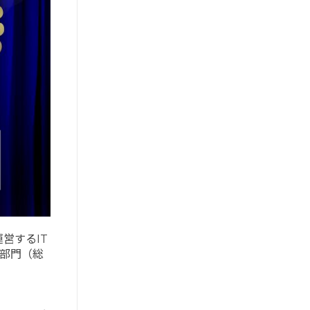
が運営するIT
F部門（総