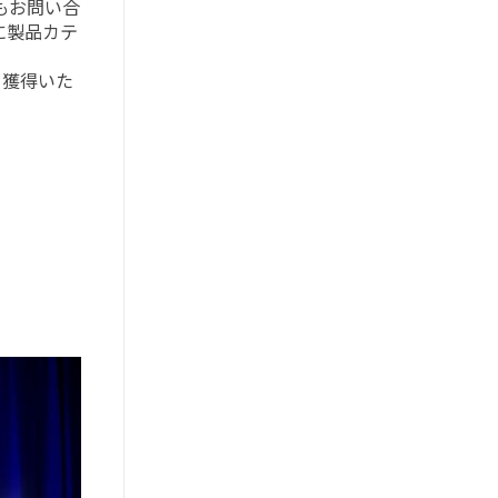
もお問い合
に製品カテ
を獲得いた