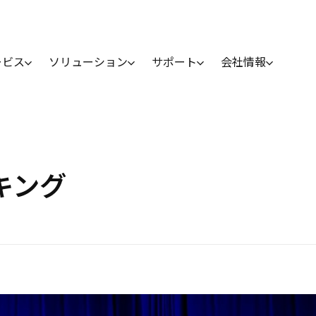
ービス
ソリューション
サポート
会社情報
ンキング