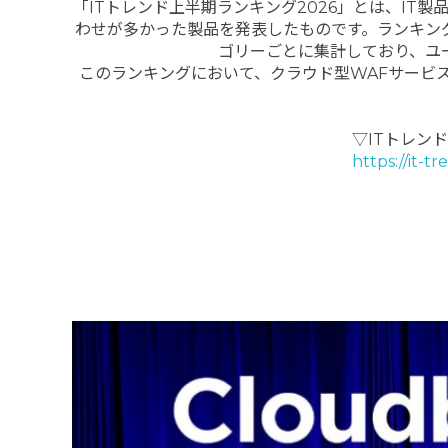
「ITトレンド上半期ランキング2026」とは、IT
わせが多かった製品を発表したものです。ランキング結
ゴリーごとに集計しており、ユ
このランキングにおいて、クラウド型WAFサービス「C
▽ITトレンド
https://it-t