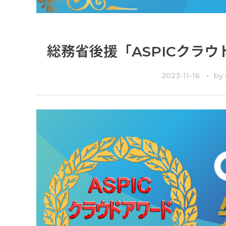
総務省後援「ASPICクラウ
2023-11-16
by