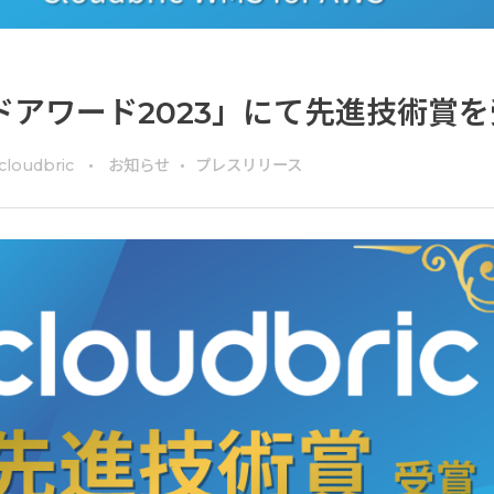
ドアワード2023」にて先進技術賞
cloudbric
お知らせ
プレスリリース