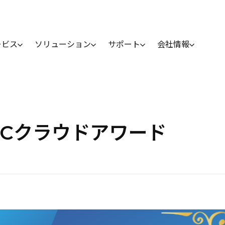
ービス
ソリューション
サポート
会社情報
ASPICクラウドアワード