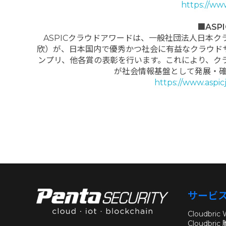
https://ww
■AS
ASPICクラウドアワードは、一般社団法人日本ク
欣）が、日本国内で優秀かつ社会に有益なクラウド
ンプリ、他各賞の表彰を行います。これにより、ク
が社会情報基盤として発展・
https://www.aspic
サービ
Cloudbric
Cloudbri