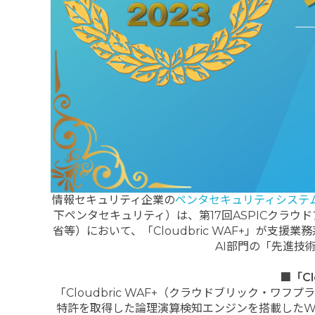
情報セキュリティ企業の
ペンタセキュリティシステ
下ペンタセキュリティ）は、第17回ASPICクラウ
省等）において、「Cloudbric WAF+」が支援業務系
AI部門の「先進技
■「Cl
「Cloudbric WAF+（クラウドブリック・
特許を取得した論理演算検知エンジンを搭載したWA