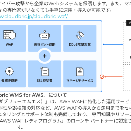
サイバー攻撃から企業のWebシステムを保護します。また、マ
ィの専門家がいなくても手軽に運用・導入が可能です。
w.cloudbric.jp/cloudbric-waf/
bric WMS for AWS」について
リック・ダブリューエムエス）」は、AWS WAFに特化した運用サー
性や誤検知の対応など、AWS WAFの導入から運用までをセ
モニタリングとサポート体制も完備しており、 専門知識やリソー
は「AWS WAF レディプログラム」のローンチ パートナーに認定
す。