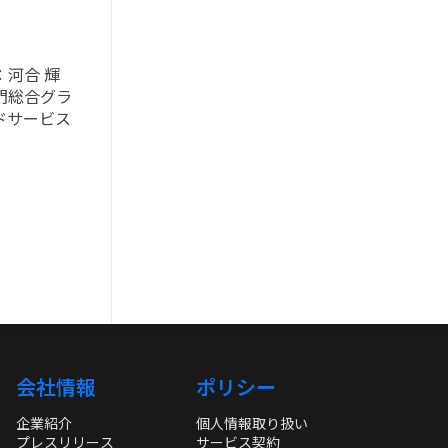
：河合 輝
門総合グラ
ドサービス
会社情報
ポリシー
企業紹介
個人情報取り扱い
プレスリリース
サービス契約