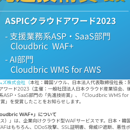
ムズ株式会社（
本社：韓国ソウル、日本法人代表取締役社長：
ドアワード2023（主催：一般社団法人日本クラウド産業協会、
ASP・SaaS部門の「先進技術賞」、「Cloudbric WMS for
術賞」を受賞したことをお知らせします。
oudbric WAF+」について
ワフプラス）」は、企業向けクラウド型WAFサービスです。日本・韓
Fはもちろん、DDoS攻撃、SSL証明書、脅威IP遮断、悪性