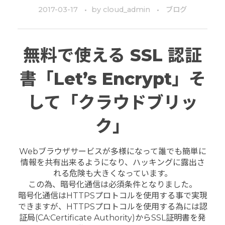
2017-03-17
by
cloud_admin
ブログ
無料で使える SSL 認証
書「Let’s Encrypt」そ
して「クラウドブリッ
ク」
Webブラウザサービスが多様になって誰でも簡単に
情報を共有出来るようになり、ハッキングに露出さ
れる危険も大きくなっています。
この為、暗号化通信は必須条件となりました。
暗号化通信はHTTPSプロトコルを使用する事で実現
できますが、HTTPSプロトコルを使用する為には認
証局(CA:Certificate Authority)からSSL証明書を発