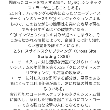
間違ったコードを挿入する場合、MySQLシンタック
スエラーが生じることもある。
2014年、ハッキングの被害にあったソニープレイス
テーションのケースもSQLインジェクションによる
もので、この昔ながらの脆弱性を突いた攻撃は現在
でも十分すぎるほどの破壊力がある。
SQLインジェクションの試みが通ってしまうと、そ
こから抜かれる情報によって、企業側には計り知れ
ない被害を及ぼすことになる。
2.クロスサイトスクリプティング（Cross Site
Scripting：XSS）
ユーザーの入力に対し適切な措置が設けられていな
いシステムの脆弱性を突くXSS（クロスサイトスク
リプティング）も定番の攻撃だ。
ユーザーに対し入力を許可する部分は、悪意のある
者にとっては利用価値が高く、常に攻撃の対象にな
るのである。
実行可能なコードやスクリプトのタグをシステム側
に挿入し、意図した行動を起こすようにコントロー
ルできる強力な攻撃の入口となるからだ。