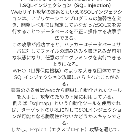
1.SQLインジェクション（SQL Injection）
Webサイト攻撃の定番ともいえるSQLインジェクシ
ョンは、アプリケーションプログラムの脆弱性を突
き、開発レベルでは想定していなかったSQL文を実
行することでデータベースを不正に操作する攻撃手
法である。
この攻撃が成功すると、ハッカーはデータベースサ
ーバに対してファイルの読み込みや書き込みが可能
な状態になり、任意のプログラミングを実行できる
ようになる。
WHO（世界保健機構）のような大きな団体ですら
SQLインジェクション攻撃にさらされたことがあ
る。
悪意のある者はWebから簡単に自動化されたツール
を入手し、攻撃のための下見に利用している。
例えば「sqlmap」という自動化ツールを使用すれ
ば、ターゲットのURLに対してSQLインジェクショ
ンが可能となる脆弱性がないかどうかスキャンでき
る。
しかし、Exploit（エクスプロイト）攻撃を通じて、