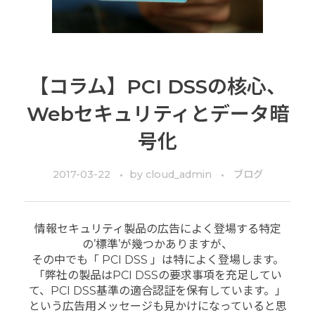
【コラム】PCI DSSの核心、
Webセキュリティとデータ暗
号化
2017-03-22
by
cloud_admin
ブログ
情報セキュリティ製品の広告によく登場する特定
の’標準’が幾つかありますが、
その中でも「 PCI DSS 」は特によく登場します。
「弊社の製品はPCI DSSの要求事項を充足してい
て、PCI DSS基準の適合認証を保有しています。」
という広告用メッセージも見かけになっていると思