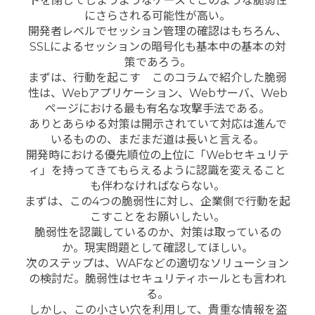
トを閉じてしまうようなケースでこのような脆弱性
にさらされる可能性が高い。
開発者レベルでセッション管理の確認はもちろん、
SSLによるセッションの暗号化も基本中の基本の対
策であろう。
まずは、行動を起こす このコラムで紹介した脆弱
性は、Webアプリケーション、Webサーバ、Web
ページにおける最も有名な攻撃手法である。
ありとあらゆる対策は開示されていて対応は進んで
いるものの、まだまだ道は長いと言える。
開発時における優先順位の上位に「Webセキュリテ
ィ」を持ってきてもらえるように認識を変えること
も伴わなければならない。
まずは、この4つの脆弱性に対し、企業側で行動を起
こすことをお願いしたい。
脆弱性を認識しているのか、対策は取っているの
か。現実問題として確認してほしい。
次のステップは、WAFなどの適切なソリューション
の検討だ。脆弱性はセキュリティホールとも言われ
る。
しかし、この小さい穴を利用して、貴重な情報を盗