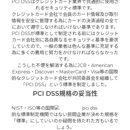
PCI DSSはクレジットカード業界で共通的に使用さ
れるセキュリティ標準です。
クレジットカード会社で会員のカード情報及び取引
情報を安全に管理する為にカードの決済過程の全て
において遵守しなければいけない基準であります。
PCI DSSが標準として制定される前にはクレジット
カード会社別に各自異なるセキュリティ基準を要求
していたので、一般の業者は色んな基準に充足する
為に多くの費用と努力をかけなければならなかった
です。
こうした不便を解消する為にJCB・American
Express・Discover・MasterCard・Visa等の国際
的なクレジットカード会社が共同委員会を組織して
「PCI DSS」という標準を制定しました。
PCI DSS規格の妥当性
NIST・ISO等の国際
的な標準制定機関ではない民間企業が決めた規格を
「標準」にしていいのか疑問を持たれた方もいるで
しょう。