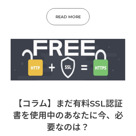
READ MORE
【コラム】まだ有料SSL認証
書を使用中のあなたに今、必
要なのは？