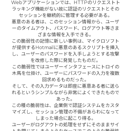
Webアプリケーションでは、HTTPのリクエストト
ラッキング機能がない故に認証のリクエストとその
セッションを継続的に管理する必要がある。
悪意のある者は、このセッション情報から、ユーザ
ーのタイムアウト、パスワード、ログアウト等さま
ざまな情報を入手できる。
この脆弱性の記憶に新しい事例は、マイクロソフト
が提供するHotmailに悪意のあるスクリプトを挿入
し、ユーザーのパスワードを入手しようとする攻撃
を改修した際に発覚したものだ。
この脆弱性ではユーザーインタフェースにトロイの
木馬を仕掛け、ユーザーにパスワードの入力を複数
回求めるものだった。
そして、その入力データは即座に悪意ある者に送ら
れるというシンプルながら非常によくできたもので
あった。
この種の脆弱性は、企業側で認証システムをカスタ
マイズし、セッション管理の不備があらわになって
しまった場合に起こり得る。
ユーザーがログアウトの処理をせずにそのままサイ