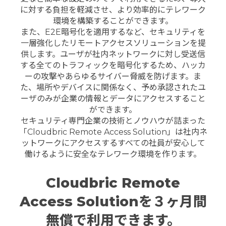
に対する負担を軽減させ、より効率的にテレワーク
環境を構築することができます。
また、E2E暗号化を適用するなど、セキュリティを
一層強化したリモートアクセスソリューションを提
供します。ユーザが社内ネットワークに対し受送信
する全てのトラフィックを暗号化するため、ハッカ
ーの攻撃やあらゆるサイバー脅威を防げます。ま
た、場所やデバイスに関係なく、予め承認されたユ
ーザのみが企業の情報とデータにアクセスすること
ができます。
セキュリティ専門企業の技術とノウハウが詰まった
「Cloudbric Remote Access Solution」は社内ネ
ットワークにアクセスするすべての社員が安心して
働けるように安全なテレワーク環境を作ります。
Cloudbric Remote
Access Solutionを３ヶ月間
無償で利用できます。