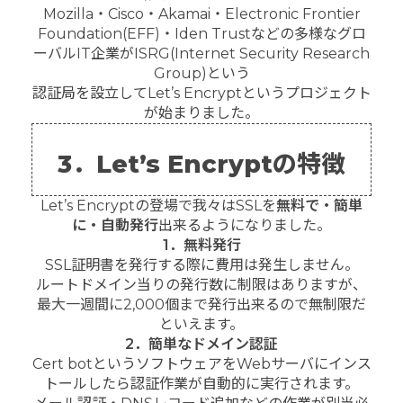
Mozilla・Cisco・Akamai・Electronic Frontier
Foundation(EFF)・Iden Trustなどの多様なグロ
ーバルIT企業がISRG(Internet Security Research
Group)という
認証局を設立してLet’s Encryptというプロジェクト
が始まりました。
3．Let’s Encryptの特徴
Let’s Encryptの登場で我々はSSLを
無料で・簡単
に・自動発行
出来るようになりました。
1．無料発行
SSL証明書を発行する際に費用は発生しません。
ルートドメイン当りの発行数に制限はありますが、
最大一週間に2,000個まで発行出来るので無制限だ
といえます。
2．簡単なドメイン認証
Cert botというソフトウェアをWebサーバにインス
トールしたら認証作業が自動的に実行されます。