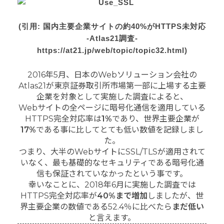
(引用: 国内主要企業サイトの約40%がHTTPS未対応
-Atlas21調査-
https://at21.jp/web/topic/topic32.html)
2016年5月、日本のWebソリューション会社の
Atlas21が東京証券取引所市場第一部に上場する主要
企業を対象として実施した調査によると、
Webサイトの全ページに暗号化通信を適用している
HTTPS完全対応率は
1%
であり、世界主要企業が
17%
である事に比してとても低い数値を記録しまし
た。
つまり、大半のWebサイトにSSL/TLSが適用されて
いなく、最も基礎的なセキュリティである暗号化通
信も保証されていなかったという事です。
幸いなことに、2018年6月に実施した調査では
HTTPS完全対応率が
40%まで増加
しましたが、世
界主要企業の数値である52.4％に比べたら
まだ低い
と言えます。