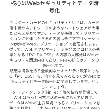
核心はWebセキュリティとデータ暗
号化
クレジットカードのセキュリティといえば、カード
端末機やネットワークのようなハードウェアが大事
だと考えがちですが、データが移動してアプリケー
ションに到達したらその内容は全てアプリケーショ
ン(大半がWebアプリケーション)で管理されます。
従って、Webアプリケーション開発のプロセスの基
準となる「PCI PA-DSS」の内容の大部分はWebセ
キュリティ関連内容であり、内容の核心はデータの
暗号化です。
敏感な情報を扱う全般的なセキュリティ政策ともな
る「PCI DSS」も、内容を見てみると多くがWebセ
キュリティとデータ暗号化に関連しています。どう
してでしょう。
IoT・フィンテック(FinTech)等の技術が登場して
Webはもっと日常生活の一部になっています。
データはWebが主要環境であるアプリケーションを
通じて移動し、これからはアプリケーションもWeb