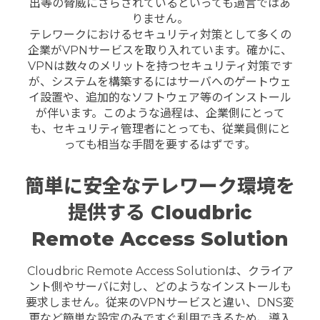
出等の脅威にさらされているといっても過言ではあ
りません。
テレワークにおけるセキュリティ対策として多くの
企業がVPNサービスを取り入れています。確かに、
VPNは数々のメリットを持つセキュリティ対策です
が、システムを構築するにはサーバへのゲートウェ
イ設置や、追加的なソフトウェア等のインストール
が伴います。このような過程は、企業側にとって
も、セキュリティ管理者にとっても、従業員側にと
っても相当な手間を要するはずです。
簡単に安全なテレワーク環境を
提供する Cloudbric
Remote Access Solution
Cloudbric Remote Access Solutionは、クライア
ント側やサーバに対し、どのようなインストールも
要求しません。従来のVPNサービスと違い、DNS変
更など簡単な設定のみですぐ利用できるため、導入