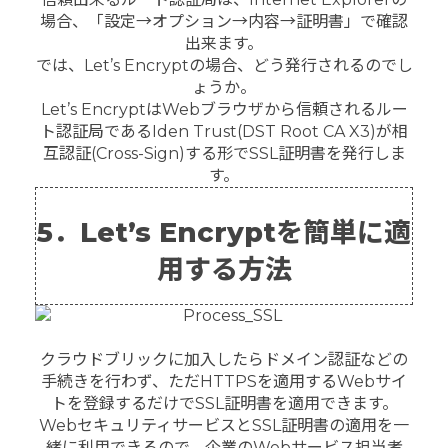
場合、「設定→オプション→内容→証明書」で確認
出来ます。
では、Let’s Encryptの場合、どう発行されるのでし
ょうか。
Let’s EncryptはWebブラウザから信頼されるルー
ト認証局であるIden Trust(DST Root CA X3)が相
互認証(Cross-Sign)する形でSSL証明書を発行しま
す。
5．Let’s Encryptを簡単に適
用する方法
クラウドブリックに加入したらドメイン認証などの
手続きを行わず、ただHTTPSを適用するWebサイ
トを登録するだけでSSL証明書を適用できます。
WebセキュリティサービスとSSL証明書の適用を一
緒に利用できるので、企業のWebサービス担当者