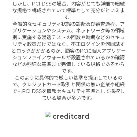
しかし、PCI DSSの場合、内容がとても詳細で細緻
な規格で構成されていて標準として充分だといえま
す。
全般的なセキュリティ状態の診断及び審査過程、ア
プリケーションやシステム、ネットワーク等の領域
別に実施する浸透テストの回数や時期などのセキュ
リティ政策だけではなく、不正ログインを何回試す
とロックがかかるのか、顧客のPCに個人アプリケー
ションファイアウォールが設置されているかの確認
などの些細な基準まで完備している規格であるから
です。
このように具体的で厳しい基準を提示しているの
で、クレジットカード取引と関係の無い企業や組織
でもPCI DSSを情報セキュリティ基準として採択し
ている場合が多いです。