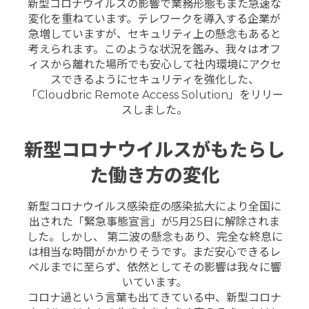
新型コロナウイルスの影響で業務形態もまた急速な
変化を重ねています。テレワークを導入する企業が
急増していますが、セキュリティ上の懸念もあると
考えられます。このような状況を鑑み、我々はオフ
ィスから離れた場所でも安心して社内環境にアクセ
スできるようにセキュリティを強化した、
「Cloudbric Remote Access Solution」をリリー
スしました。
新型コロナウイルスがもたらし
た働き方の変化
新型コロナウイルス感染症の感染拡大により全国に
出された「緊急事態宣言」が5月25日に解除されま
した。しかし、 第二波の懸念もあり、完全な終息に
は相当な時間がかかりそうです。まだ安心できるレ
ベルまでに至らず、依然としてその影響は我々に響
いています。
コロナ過という言葉も出てきている中、新型コロナ