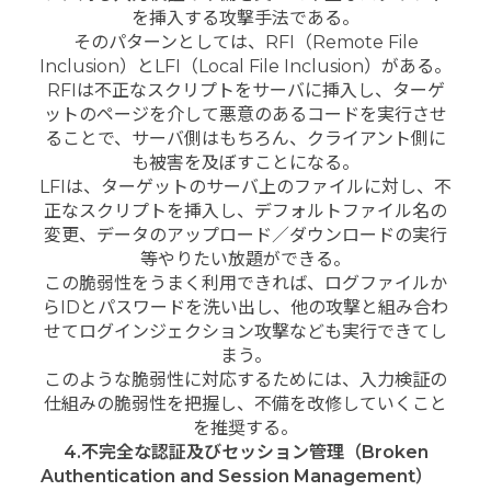
を挿入する攻撃手法である。
そのパターンとしては、RFI（Remote File
Inclusion）とLFI（Local File Inclusion）がある。
RFIは不正なスクリプトをサーバに挿入し、ターゲ
ットのページを介して悪意のあるコードを実行させ
ることで、サーバ側はもちろん、クライアント側に
も被害を及ぼすことになる。
LFIは、ターゲットのサーバ上のファイルに対し、不
正なスクリプトを挿入し、デフォルトファイル名の
変更、データのアップロード／ダウンロードの実行
等やりたい放題ができる。
この脆弱性をうまく利用できれば、ログファイルか
らIDとパスワードを洗い出し、他の攻撃と組み合わ
せてログインジェクション攻撃なども実行できてし
まう。
このような脆弱性に対応するためには、入力検証の
仕組みの脆弱性を把握し、不備を改修していくこと
を推奨する。
4.不完全な認証及びセッション管理（Broken
Authentication and Session Management）