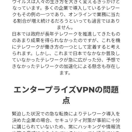
ウイルスは人々の生き方を大きく変えるきっかけと
なっています。多くの企業で導入しているテレワー
クもその例の一つであり、オンラインで業務に当た
る割合が増え続けるだろうといっても過言ではあり
ません。
日本では政府が長年テレワークを推進してきたもの
のあまり成果を得られなかったのですが、これを機
にテレワークが働き方の一つとして定着すると考え
られます。しかし、これまで日本でなかなか普及し
ていなかったテレワークが急に広がった分、予想で
きなかったテレワークの加速化による懸念も存在し
ます。
エンタープライズVPNの問題
点
緊迫した状況での急な転換によりテレワーク導入を
決めた企業の場合、セキュリティ対策が事前に十分
に講じられていないため、常にハッキングや情報流