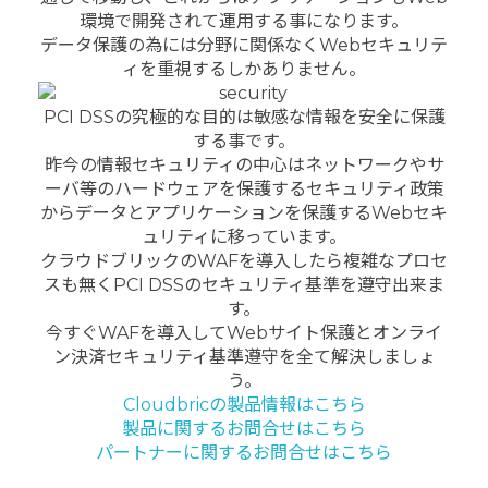
環境で開発されて運用する事になります。
データ保護の為には分野に関係なくWebセキュリテ
ィを重視するしかありません。
PCI DSSの究極的な目的は敏感な情報を安全に保護
する事です。
昨今の情報セキュリティの中心はネットワークやサ
ーバ等のハードウェアを保護するセキュリティ政策
からデータとアプリケーションを保護するWebセキ
ュリティに移っています。
クラウドブリックのWAFを導入したら複雑なプロセ
スも無くPCI DSSのセキュリティ基準を遵守出来ま
す。
今すぐWAFを導入してWebサイト保護とオンライ
ン決済セキュリティ基準遵守を全て解決しましょ
う。
Cloudbricの製品情報はこちら
製品に関するお問合せはこちら
パートナーに関するお問合せはこちら