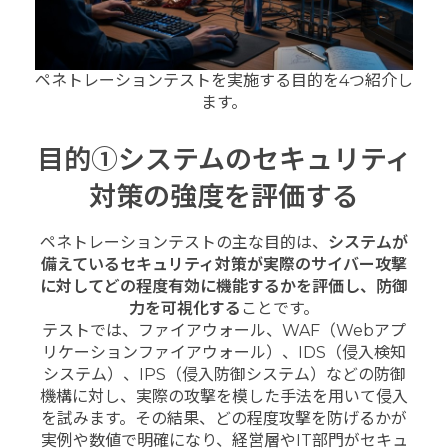
ペネトレーションテストを実施する目的を4つ紹介し
ます。
目的①システムのセキュリティ
対策の強度を評価する
ペネトレーションテストの主な目的は、
システムが
備えているセキュリティ対策が実際のサイバー攻撃
に対してどの程度有効に機能するかを評価し、防御
力を可視化する
ことです。
テストでは、ファイアウォール、WAF（Webアプ
リケーションファイアウォール）、IDS（侵入検知
システム）、IPS（侵入防御システム）などの防御
機構に対し、実際の攻撃を模した手法を用いて侵入
を試みます。その結果、どの程度攻撃を防げるかが
実例や数値で明確になり、経営層やIT部門がセキュ