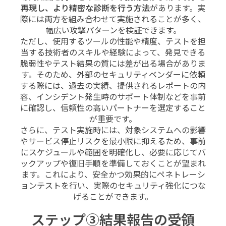
再現し、より精密な診断を行う方法
があります。実
際には両方を組み合わせて実施されることが多く、
幅広い攻撃パターンを検証できます。
ただし、使用するツールの性能や精度、テストを担
当する技術者のスキルや経験によって、発見できる
脆弱性やテスト結果の質には差が出る場合がありま
す。そのため、外部のセキュリティベンダーに依頼
する際には、過去の実績、提供されるレポートの内
容、インシデント発生時のサポート体制などを事前
に確認し、信頼性の高いパートナーを選定すること
が重要です。
さらに、テスト実施時には、対象システムへの影響
やサービス停止リスクを最小限に抑えるため、事前
にスケジュールや範囲を明確化し、必要に応じてバ
ックアップや復旧手順を準備しておくことが望まれ
ます。これにより、安全かつ効果的にペネトレーシ
ョンテストを行い、実際のセキュリティ強化につな
げることができます。
ステップ③結果報告の受領