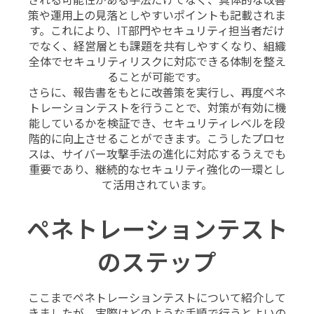
される可能性がある手法だけでなく、具体的な改善
策や運用上の見落としやすいポイントも記載されま
す。これにより、IT部門やセキュリティ担当者だけ
でなく、経営層とも課題を共有しやすくなり、組織
全体でセキュリティリスクに対応できる体制を整え
ることが可能です。
さらに、報告書をもとに改善策を実行し、再度ペネ
トレーションテストを行うことで、対策が有効に機
能しているかを検証でき、セキュリティレベルを段
階的に向上させることができます。こうしたプロセ
スは、サイバー攻撃手法の進化に対応するうえでも
重要であり、継続的なセキュリティ強化の一環とし
て活用されています。
ペネトレーションテスト
のステップ
ここまでペネトレーションテストについて紹介して
きましたが、実際はどのような手順で行うとよいの