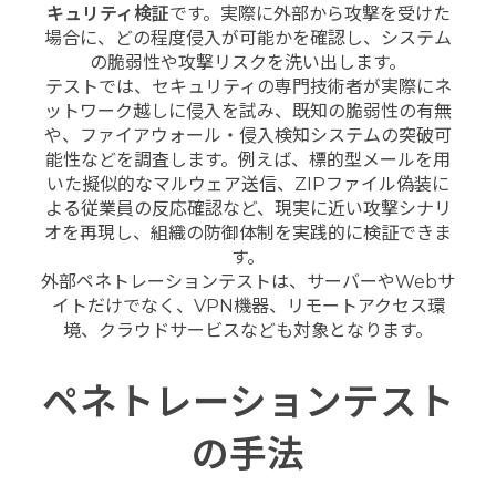
キュリティ検証
です。実際に外部から攻撃を受けた
場合に、どの程度侵入が可能かを確認し、システム
の脆弱性や攻撃リスクを洗い出します。
テストでは、セキュリティの専門技術者が実際にネ
ットワーク越しに侵入を試み、既知の脆弱性の有無
や、ファイアウォール・侵入検知システムの突破可
能性などを調査します。例えば、標的型メールを用
いた擬似的なマルウェア送信、ZIPファイル偽装に
よる従業員の反応確認など、現実に近い攻撃シナリ
オを再現し、組織の防御体制を実践的に検証できま
す。
外部ペネトレーションテストは、サーバーやWebサ
イトだけでなく、VPN機器、リモートアクセス環
境、クラウドサービスなども対象となります。
ペネトレーションテスト
の手法