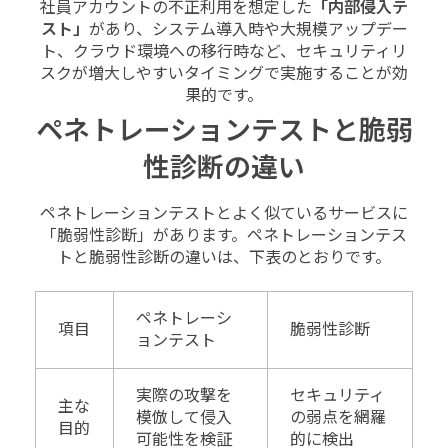
社員アカウントの不正利用を想定した
「内部侵入テ
スト」
があり、システム導入時や大規模アップデー
ト、クラウド環境への移行時など、セキュリティリ
スクが増大しやすいタイミングで実施することが効
果的です。
ペネトレーションテストと脆弱
性診断の違い
ペネトレーションテストとよく似ているサービスに
「脆弱性診断」があります。ペネトレーションテス
トと脆弱性診断の違いは、下表のとおりです。
ペネトレーシ
項目
脆弱性診断
ョンテスト
実際の攻撃を
セキュリティ
主な
模倣して侵入
の弱点を網羅
目的
可能性を検証
的に検出