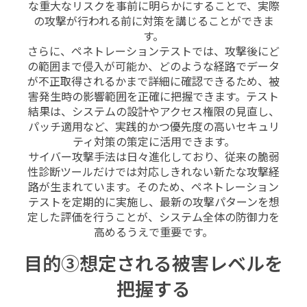
な重大なリスクを事前に明らかにすることで、実際
の攻撃が行われる前に対策を講じることができま
す。
さらに、ペネトレーションテストでは、攻撃後にど
の範囲まで侵入が可能か、どのような経路でデータ
が不正取得されるかまで詳細に確認できるため、被
害発生時の影響範囲を正確に把握できます。テスト
結果は、システムの設計やアクセス権限の見直し、
パッチ適用など、実践的かつ優先度の高いセキュリ
ティ対策の策定に活用できます。
サイバー攻撃手法は日々進化しており、従来の脆弱
性診断ツールだけでは対応しきれない新たな攻撃経
路が生まれています。そのため、ペネトレーション
テストを定期的に実施し、最新の攻撃パターンを想
定した評価を行うことが、システム全体の防御力を
高めるうえで重要です。
目的③想定される被害レベルを
把握する