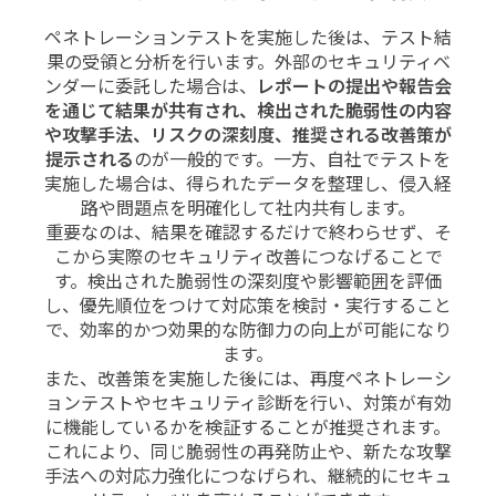
ペネトレーションテストを実施した後は、テスト結
果の受領と分析を行います。外部のセキュリティベ
ンダーに委託した場合は、
レポートの提出や報告会
を通じて結果が共有され、検出された脆弱性の内容
や攻撃手法、リスクの深刻度、推奨される改善策が
提示される
のが一般的です。一方、自社でテストを
実施した場合は、得られたデータを整理し、侵入経
路や問題点を明確化して社内共有します。
重要なのは、結果を確認するだけで終わらせず、そ
こから実際のセキュリティ改善につなげることで
す。検出された脆弱性の深刻度や影響範囲を評価
し、優先順位をつけて対応策を検討・実行すること
で、効率的かつ効果的な防御力の向上が可能になり
ます。
また、改善策を実施した後には、再度ペネトレーシ
ョンテストやセキュリティ診断を行い、対策が有効
に機能しているかを検証することが推奨されます。
これにより、同じ脆弱性の再発防止や、新たな攻撃
手法への対応力強化につなげられ、継続的にセキュ