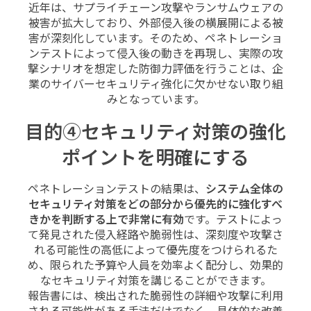
近年は、サプライチェーン攻撃やランサムウェアの
被害が拡大しており、外部侵入後の横展開による被
害が深刻化しています。そのため、ペネトレーショ
ンテストによって侵入後の動きを再現し、実際の攻
撃シナリオを想定した防御力評価を行うことは、企
業のサイバーセキュリティ強化に欠かせない取り組
みとなっています。
目的④セキュリティ対策の強化
ポイントを明確にする
ペネトレーションテストの結果は、
システム全体の
セキュリティ対策をどの部分から優先的に強化すべ
きかを判断する上で非常に有効
です。テストによっ
て発見された侵入経路や脆弱性は、深刻度や攻撃さ
れる可能性の高低によって優先度をつけられるた
め、限られた予算や人員を効率よく配分し、効果的
なセキュリティ対策を講じることができます。
報告書には、検出された脆弱性の詳細や攻撃に利用