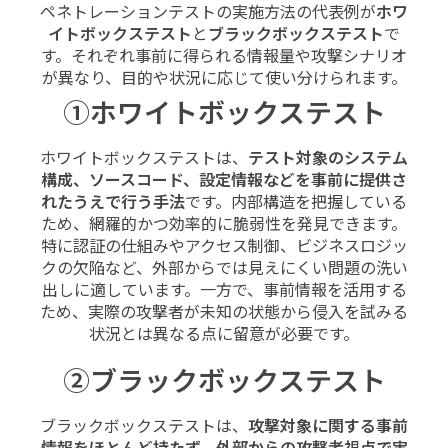
ペネトレーションテストの実施方法の代表例が
ホワ
イトボックステスト
と
ブラックボックステスト
で
す。それぞれ事前に得られる情報量や攻撃シナリオ
が異なり、目的や状況に応じて使い分けられます。
①ホワイトボックステスト
ホワイトボックステストは、
テスト対象のシステム
構成、ソースコード、設定情報などを事前に提供さ
れたうえで行う手法
です。内部構造を把握している
ため、網羅的かつ効率的に脆弱性を発見できます。
特に認証の仕組みやアクセス制御、ビジネスロジッ
クの欠陥など、外部からでは見えにくい問題の洗い
出しに適しています。一方で、事前情報を活用する
ため、実際の攻撃者が未知の状態から侵入を試みる
状況とは異なる点に留意が必要です。
②ブラックボックステスト
ブラックボックステストは、
攻撃対象に関する事前