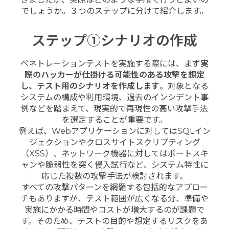
でしょうか。３つのステップに分けて紹介します。
ステップ①シナリオの作成
ペネトレーションテストを実施する際には、まず
実
際のハッカーが仕掛ける可能性のある攻撃を想定
し、テスト用のシナリオを作成します
。対象となる
システムの構成や利用環境、過去のインシデント事
例などを踏まえて、現実的で再現性の高い攻撃手法
を選定することが重要です。
例えば、Webアプリケーションに対してはSQLイン
ジェクションやクロスサイトスクリプティング
（XSS）、ネットワーク機器に対してはポートスキ
ャンや脆弱性を突く侵入試行など、システム特性に
応じた複数の攻撃手法が検討されます。
すべての攻撃パターンを網羅する包括的なアプロー
チもありますが、テスト範囲が広くなる分、準備や
実施にかかる時間やコストが増大するのが課題で
す。そのため、テストの目的や想定するリスクをあ