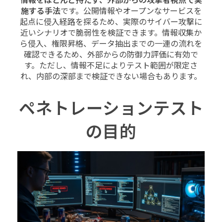
情報をほとんど持たず、外部からの攻撃者視点で実
施する手法
です。公開情報やオープンなサービスを
起点に侵入経路を探るため、実際のサイバー攻撃に
近いシナリオで脆弱性を検証できます。情報収集か
ら侵入、権限昇格、データ抽出までの一連の流れを
確認できるため、外部からの防御力評価に有効で
す。ただし、情報不足によりテスト範囲が限定さ
れ、内部の深部まで検証できない場合もあります。
ペネトレーションテスト
の目的