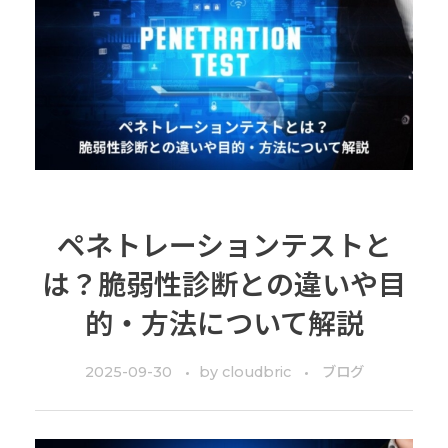
ペネトレーションテストと
は？脆弱性診断との違いや目
的・方法について解説
2025-09-30
by
cloudbric
ブログ