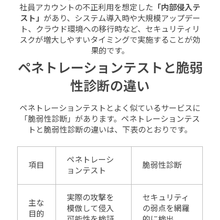
社員アカウントの不正利用を想定した
「内部侵入テ
スト」
があり、システム導入時や大規模アップデー
ト、クラウド環境への移行時など、セキュリティリ
スクが増大しやすいタイミングで実施することが効
果的です。
ペネトレーションテストと脆弱
性診断の違い
ペネトレーションテストとよく似ているサービスに
「脆弱性診断」があります。ペネトレーションテス
トと脆弱性診断の違いは、下表のとおりです。
ペネトレーシ
項目
脆弱性診断
ョンテスト
実際の攻撃を
セキュリティ
主な
模倣して侵入
の弱点を網羅
目的
可能性を検証
的に検出