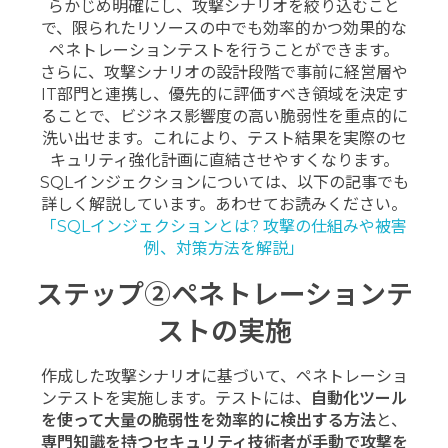
らかじめ明確にし、攻撃シナリオを絞り込むこと
で、限られたリソースの中でも効率的かつ効果的な
ペネトレーションテストを行うことができます。
さらに、攻撃シナリオの設計段階で事前に経営層や
IT部門と連携し、優先的に評価すべき領域を決定す
ることで、ビジネス影響度の高い脆弱性を重点的に
洗い出せます。これにより、テスト結果を実際のセ
キュリティ強化計画に直結させやすくなります。
SQLインジェクションについては、以下の記事でも
詳しく解説しています。あわせてお読みください。
「SQLインジェクションとは? 攻撃の仕組みや被害
例、対策方法を解説」
ステップ②ペネトレーションテ
ストの実施
作成した攻撃シナリオに基づいて、ペネトレーショ
ンテストを実施します。テストには、
自動化ツール
を使って大量の脆弱性を効率的に検出する方法
と、
専門知識を持つセキュリティ技術者が手動で攻撃を