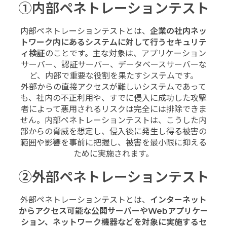
①内部ペネトレーションテスト
内部ペネトレーションテストとは、
企業の社内ネッ
トワーク内にあるシステムに対して行うセキュリテ
ィ検証
のことです。主な対象は、アプリケーション
サーバー、認証サーバー、データベースサーバーな
ど、内部で重要な役割を果たすシステムです。
外部からの直接アクセスが難しいシステムであって
も、社内の不正利用や、すでに侵入に成功した攻撃
者によって悪用されるリスクは完全には排除できま
せん。内部ペネトレーションテストは、こうした内
部からの脅威を想定し、侵入後に発生し得る被害の
範囲や影響を事前に把握し、被害を最小限に抑える
ために実施されます。
②外部ペネトレーションテスト
外部ペネトレーションテストとは、
インターネット
からアクセス可能な公開サーバーやWebアプリケー
ション、ネットワーク機器などを対象に実施するセ