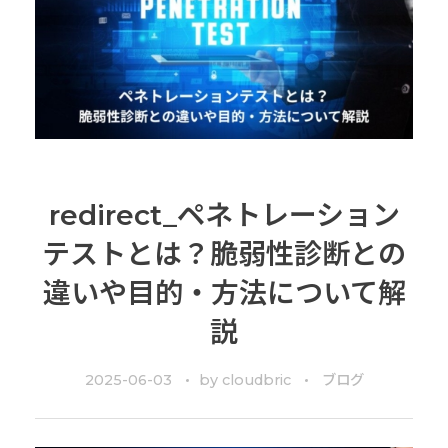
redirect_ペネトレーション
テストとは？脆弱性診断との
違いや目的・方法について解
説
2025-06-03
by
cloudbric
ブログ