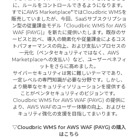
に、ルールをコントロールできるようになります。
すでにAWS Marketplace*ではCloudbric WMSを
販売していましたが、今回、SaaSサブスクリプショ
ン型の従量課金モデル「Cloudbric WMS for AWS
WAF (PAYG)」を新たに提供いたします。既存のサ
ービスと比べ、導入の簡素化や従量課金によるコス
トパフォーマンスの向上、および支払いプロセスの
一元化（ペンタセキュリティではなく、AWS
Marketplaceへの支払い）など、ユーザーベネフィ
ットをさらに高めました。
サイバーセキュリティは常に難しいテーマであり、
一定レベルの専門知識が必要な分野です。しかし、
より簡単なセキュリティソリューションを提供する
ことがペンタセキュリティのビジョンです。
Cloudbric WMS for AWS WAF (PAYG) の提供に
より、AWS WAFのユーザー体験の向上、およびセ
キュリティ強化の支援を目指してまいります。
▽Cloudbric WMS for AWS WAF (PAYG) の購入
はこちら