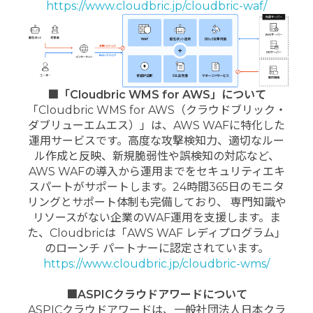
https://www.cloudbric.jp/cloudbric-waf/
■「Cloudbric WMS for AWS」について
「Cloudbric WMS for AWS（クラウドブリック・
ダブリューエムエス）」は、AWS WAFに特化した
運用サービスです。高度な攻撃検知力、適切なルー
ル作成と反映、新規脆弱性や誤検知の対応など、
AWS WAFの導入から運用までをセキュリティエキ
スパートがサポートします。24時間365日のモニタ
リングとサポート体制も完備しており、 専門知識や
リソースがない企業のWAF運用を支援します。ま
た、Cloudbricは「AWS WAF レディプログラム」
のローンチ パートナーに認定されています。
https://www.cloudbric.jp/cloudbric-wms/
■ASPICクラウドアワードについて
ASPICクラウドアワードは、一般社団法人日本クラ