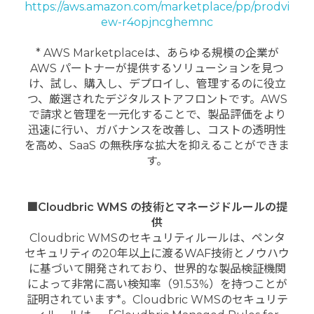
https://aws.amazon.com/marketplace/pp/prodvi
ew-r4opjncghemnc
* AWS Marketplaceは、あらゆる規模の企業が
AWS パートナーが提供するソリューションを見つ
け、試し、購入し、デプロイし、管理するのに役立
つ、厳選されたデジタルストアフロントです。AWS
で請求と管理を一元化することで、製品評価をより
迅速に行い、ガバナンスを改善し、コストの透明性
を高め、SaaS の無秩序な拡大を抑えることができま
す。
■
Cloudbric WMS の技術とマネージドルールの提
供
Cloudbric WMSのセキュリティルールは、ペンタ
セキュリティの20年以上に渡るWAF技術とノウハウ
に基づいて開発されており、世界的な製品検証機関
によって非常に高い検知率（91.53%）を持つことが
証明されています*。Cloudbric WMSのセキュリテ