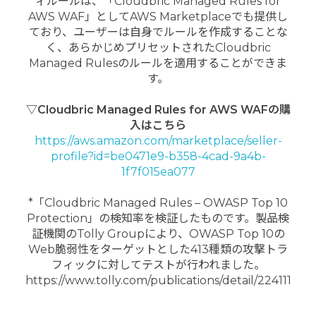
ィルールは、「Cloudbric Managed Rules for
AWS WAF」としてAWS Marketplaceでも提供し
ており、ユーザーは自身でルールを作成することな
く、あらかじめプリセットされたCloudbric
Managed Rulesのルールを適用することができま
す。
▽Cloudbric Managed Rules for AWS WAFの購
入はこちら
https://aws.amazon.com/marketplace/seller-
profile?id=be0471e9-b358-4cad-9a4b-
1f7f015ea077
*「Cloudbric Managed Rules – OWASP Top 10
Protection」の検知率を検証したものです。製品検
証機関のTolly Groupにより、OWASP Top 10の
Web脆弱性をターゲットとした413種類の攻撃トラ
フィックに対してテストが行われました。
https://www.tolly.com/publications/detail/224111