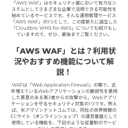
「AWS WAF」はセキュリティ面において有力なシ
ステムとしてさまざまな企業で活用できる可能性を
秘めているサービスです。
そんな運用管理サービス
「AWS WAF」の1つとして、この度新たに誕生した
「Cloudbric WMS for AWS」についても紹介もし
ていますので、ぜひ、最後までご覧ください。
「AWS WAF」とは？利用状
況やおすすめ機能について解
説！
WAFは「Web Application Firewall」の略で、近
年増えているWebアプリケーションの脆弱性を悪用
した悪意のある第3者からの攻撃から、Webアプリ
ケーションを守るセキュリティ対策の1つです。
例え
ば、米アマゾンドットコムでは、同社の世界規模の
ECサイト（オンラインショップ）の運営基盤として
使用している機能を、下記のような従量制のサービ