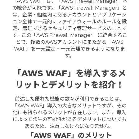
「AWS WAF」は、「AWS Firewall Manager」へ
の統合が可能です。
「AWS Firewall Manager」と
は、企業・組織内にあるアカウントとアプリケーシ
ョン全体で一元的にファイアウォールのルールを設
定、管理できるセキュリティ管理サービスのことで
す。この「AWS Firewall Manager」に統合するこ
とで、複数のAWSアカウントにまたがる「AWS
WAF」を一元設定・一元管理できるようになりま
す。
「AWS WAF」を導入するメ
リットとデメリットを紹介！
前述した優れた機能の数々が利用できることは、
「AWS WAF」導入の大きなメリットですが、その
他にも得られるメリットが存在します。
また、導入
によって発生の可能性があるデメリットについても
あるため、注意しなければなりません。
「AWS WAF」のメリット