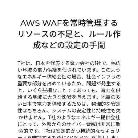
AWS WAFを常時管理する
リソースの不足と、ルール作
成などの設定の手間
T社は、日本を代表する電力会社の1社で、幅広
い地域の電力供給を任されています。このよう
なエネルギー供給会社の場合、社会インフラの
重要な部分を占めているため、問題が発生する
と、いくら些細なことでであっても、電力を供
給する地域に大きな影響を与えます。地震の多
い日本で電力を供給するためは、物理的な安定
性はもちろん、システムの安定性と持続性も欠
かせません。T社のようなエネルギー提供会社
にとって、外部からのサイバー脅威は非常に致
命的です。T社は安定的かつ持続的なセキュリ
ティを維持するためにAWS WAFを導入しまし