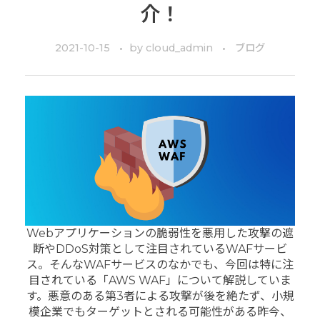
介！
2021-10-15
by
cloud_admin
ブログ
Webアプリケーションの脆弱性を悪用した攻撃の遮
断やDDoS対策として注目されているWAFサービ
ス。そんなWAFサービスのなかでも、今回は特に注
目されている「AWS WAF」について解説していま
す。
悪意のある第3者による攻撃が後を絶たず、小規
模企業でもターゲットとされる可能性がある昨今、