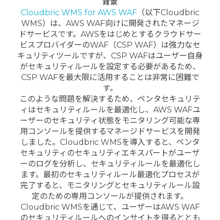
背景
Cloudbric WMS for AWS WAF
（以下Cloudbric
WMS）は、AWS WAF向けに開発されたマネージ
ドサービスです。AWSをはじめとするクラウドサー
ビスプロバイダーのWAF（CSP WAF）は強力なセ
キュリティツールですが、CSP WAFはユーザー自身
がセキュリティルールを設定する必要があるため、
CSP WAFを最大限に活用することは非常に困難で
す。
このような問題を解決するため、ペンタセキュリテ
ィはセキュリティルールを最適化し、AWS WAFユ
ーザーのセキュリティ状態をモニタリング可能な専
用コンソールを提供するマネージドサービスを開発
しました。Cloudbric WMSを導入すると、ペンタ
セキュリティのセキュリティエキスパートがユーザ
ーのログを分析し、セキュリティルールを最適化し
ます。最初のセキュリティルール最適化プロセスが
完了すると、モニタリングとセキュリティルール設
定のための専用コンソールが提供されます。
Cloudbric WMSを通じて、ユーザーはAWS WAF
のセキュリティルールへのインサイトを得るととも