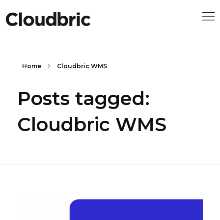
Home
Cloudbric WMS
Posts tagged:
Cloudbric WMS