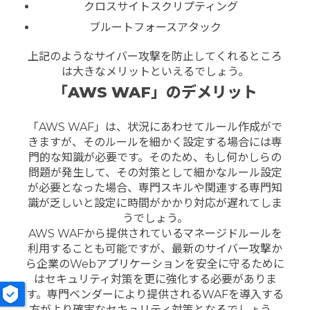
クロスサイトスクリプティング
ブルートフォースアタック
上記のようなサイバー攻撃を防止してくれるところ
は大きなメリットといえるでしょう。
「AWS WAF」のデメリット
「AWS WAF」は、状況にあわせてルール作成がで
きますが、そのルールを細かく設定する場合には専
門的な知識が必要です。
そのため、もし何かしらの
問題が発生して、その対策として細かなルール設定
が必要となった場合、専門スキルや関連する専門知
識が乏しいと設定に時間がかかり対応が遅れてしま
うでしょう。
AWS WAFから提供されているマネージドルールを
利用することも可能ですが、最新のサイバー攻撃か
ら企業のWebアプリケーションを安全に守るために
はセキュリティ対策を更に強化する必要がありま
す。専門ベンダーにより提供されるWAFを導入する
方がより確実なセキュリティ対策となるでしょう。