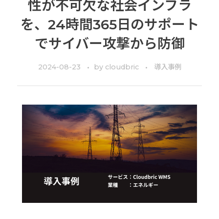
性が不可欠な社会インフラ
を、24時間365日のサポート
でサイバー攻撃から防御
2024-08-23
by
cloudbric
導入事例