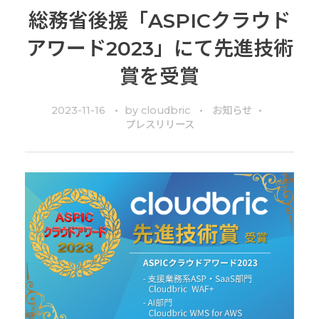
総務省後援「ASPICクラウド
アワード2023」にて先進技術
賞を受賞
2023-11-16
by
cloudbric
お知らせ
プレスリリース