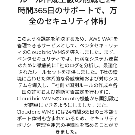
時間365日のサポートで、万
全のセキュリティ体制
このような課題を解決するため、AWS WAFを
管理できるサービスとして、ペンタセキュリテ
ィのCloudbric WMSを導入しました。まず、
ペンタセキュリティでは、円満なシステム運営
のために徹底的にT社のログを分析し、最適化
されたルールセットを提供しました。T社の環
境に合わせた体系的な脅威検知および対応シス
テムを導入し、T社側で国別ルールの作成や各
国の許可および遮断可否設定を行わずに、
Cloudbric WMSのCountry機能から国別設定
が簡単にできるようにしました。また、
Cloudbric WMS には24時間365日の日本語サ
ポート体制も含まれているため、セキュリティ
ポリシー管理や運営の持続性を高めることがで
きました。