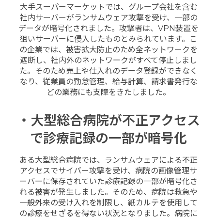
大手スーパーマーケットでは、グループ会社を含む
社内サーバーがランサムウェア攻撃を受け、一部の
データが暗号化されました。攻撃者は、VPN装置を
狙いサーバーに侵入したものとみられています。こ
の企業では、被害拡大防止のため全ネットワークを
遮断し、社内外のネットワークがすべて停止しまし
た。そのため売上や仕入れのデータ登録ができなく
なり、従業員の勤怠管理、給与計算、請求書発行な
どの業務にも支障をきたしました。
・大型総合病院が不正アクセス
で診療記録の一部が暗号化
ある大型総合病院では、ランサムウェアによる不正
アクセスでサイバー攻撃を受け、病院の画像管理サ
ーバーに保存されていた診療記録の一部が暗号化さ
れる被害が発生しました。そのため、病院は救急や
一般外来の受け入れを制限し、紙カルテを使用して
の診療をせざるを得ない状況となりました。病院に