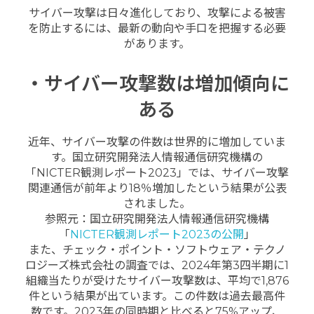
サイバー攻撃は日々進化しており、攻撃による被害
を防止するには、最新の動向や手口を把握する必要
があります。
・サイバー攻撃数は増加傾向に
ある
近年、サイバー攻撃の件数は世界的に増加していま
す。国立研究開発法人情報通信研究機構の
「NICTER観測レポート2023」では、サイバー攻撃
関連通信が前年より18％増加したという結果が公表
されました。
参照元：国立研究開発法人情報通信研究機構
「
NICTER観測レポート2023の公開
」
また、チェック・ポイント・ソフトウェア・テクノ
ロジーズ株式会社の調査では、2024年第3四半期に1
組織当たりが受けたサイバー攻撃数は、平均で1,876
件という結果が出ています。この件数は過去最高件
数です。2023年の同時期と比べると75%アップ、