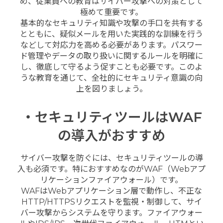
め、従業員への教育はサイバー攻撃への対策として
極めて重要です。
基本的なセキュリティ知識や攻撃の手口を共有する
とともに、疑似メールを用いた実践的な訓練を行う
などして対応力を高める必要があります。パスワー
ド管理やデータの取り扱いに関するルールを明確に
し、徹底して守るよう促すことも必要です。このよ
うな教育を通じて、全社的にセキュリティ意識の向
上を図りましょう。
・セキュリティツールはWAF
の導入がおすすめ
サイバー攻撃を防ぐには、セキュリティツールの導
入も必須です。特におすすめなのがWAF（Webアプ
リケーションファイアウォール）です。
WAFはWebアプリケーション層で動作し、不正な
HTTP/HTTPSリクエストを監視・制御して、サイ
バー攻撃からシステムを守ります。ファイアウォー