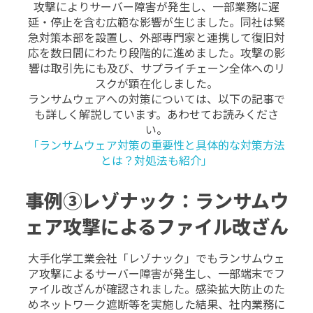
攻撃によりサーバー障害が発生し、一部業務に遅
延・停止を含む広範な影響が生じました。
同社は緊
急対策本部を設置し、外部専門家と連携して復旧対
応を数日間にわたり段階的に進めました。攻撃の影
響は取引先にも及び、サプライチェーン全体へのリ
スクが顕在化しました。
ランサムウェアへの対策については、以下の記事で
も詳しく解説しています。あわせてお読みくださ
い。
「ランサムウェア対策の重要性と具体的な対策方法
とは？対処法も紹介」
事例③レゾナック：ランサムウ
ェア攻撃によるファイル改ざん
大手化学工業会社「レゾナック」でもランサムウェ
ア攻撃によるサーバー障害が発生し、一部端末でフ
ァイル改ざんが確認されました。感染拡大防止のた
めネットワーク遮断等を実施した結果、社内業務に