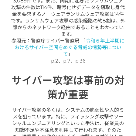
3,089件です。また、同期に起きたランサムウェア
攻撃の件数は114件、暗号化せずデータを窃取し身代
金を要求するノーウェアランサムウェア攻撃は14件
です。ランサムウェア攻撃の感染経路の約8割は、外
部からのネットワーク経由であることもわかってい
ます。
参照元：警察庁サイバー警察局 「
令和６年上半期に
おけるサイバー空間をめぐる脅威の情勢等につい
て
」
p.2、p.7、p.36
サイバー攻撃は事前の対
策が重要
サイバー攻撃の多くは、システムの脆弱性や人的ミ
スを狙っています。特に、フィッシング攻撃やソー
シャルエンジニアリングといった手法は、従業員の
知識不足や不注意を利用して行われます。そのた