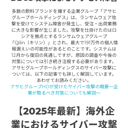
多数の飲料ブランドを擁する企業グループ「アサヒ
グループホールディングス」は、ランサムウェア攻
撃を受けてシステム障害が発生し、受注・出荷業務
に大きな影響が生じました。攻撃を仕掛けたのはロ
シアを拠点とするランサムウェアグループ
「Qilin（キリン）」とされ、最大で191万件の個人情
報漏えいの可能性があるとのことです。システムは
12月から復旧の見通しですが、原因の調査や今後の
対策については引き続き注視する必要があります。
アサヒグループホールディングスのサイバー攻撃に
ついては、以下の記事でも詳しく解説しています。
あわせてお読みください。
アサヒグループHDが受けたサイバー攻撃の概要～企
業が取るべき対策についても解説～
【2025年最新】海外企
業におけるサイバー攻撃