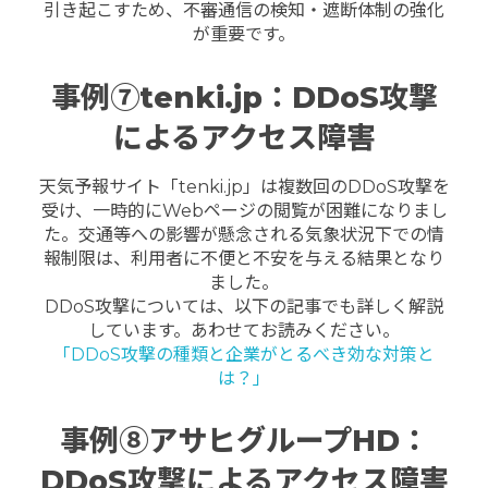
引き起こすため、不審通信の検知・遮断体制の強化
が重要です。
事例⑦tenki.jp：DDoS攻撃
によるアクセス障害
天気予報サイト「tenki.jp」は複数回のDDoS攻撃を
受け、一時的にWebページの閲覧が困難になりまし
た。交通等への影響が懸念される気象状況下での情
報制限は、利用者に不便と不安を与える結果となり
ました。
DDoS攻撃については、以下の記事でも詳しく解説
しています。あわせてお読みください。
「DDoS攻撃の種類と企業がとるべき効な対策と
は？」
事例⑧アサヒグループHD：
DDoS攻撃によるアクセス障害