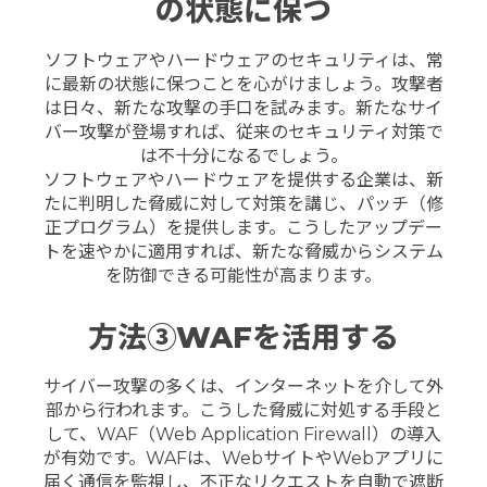
の状態に保つ
ソフトウェアやハードウェアのセキュリティは、常
に最新の状態に保つことを心がけましょう。攻撃者
は日々、新たな攻撃の手口を試みます。新たなサイ
バー攻撃が登場すれば、従来のセキュリティ対策で
は不十分になるでしょう。
ソフトウェアやハードウェアを提供する企業は、新
たに判明した脅威に対して対策を講じ、パッチ（修
正プログラム）を提供します。こうしたアップデー
トを速やかに適用すれば、新たな脅威からシステム
を防御できる可能性が高まります。
方法③WAFを活用する
サイバー攻撃の多くは、インターネットを介して外
部から行われます。こうした脅威に対処する手段と
して、WAF（Web Application Firewall）の導入
が有効です。
WAFは、WebサイトやWebアプリに
届く通信を監視し、不正なリクエストを自動で遮断