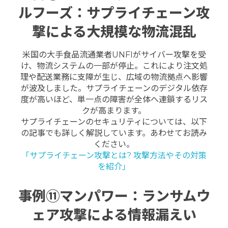
ルフーズ：サプライチェーン攻
撃による大規模な物流混乱
米国の大手食品流通業者UNFIがサイバー攻撃を受
け、物流システムの一部が停止。これにより注文処
理や配送業務に支障が生じ、広域の物流拠点へ影響
が波及しました。
サプライチェーンのデジタル依存
度が高いほど、単一点の障害が全体へ連鎖するリス
クが高まります。
サプライチェーンのセキュリティについては、以下
の記事でも詳しく解説しています。あわせてお読み
ください。
「サプライチェーン攻撃とは? 攻撃方法やその対策
を紹介」
事例⑪マンパワー：ランサムウ
ェア攻撃による情報漏えい