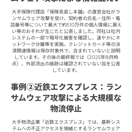
大手保険代理店「保険見直し本舗」の運営会社がラ
ンサムウェア攻撃を受け、契約者の氏名・住所・電
話番号等について最大で約510万件の個人情報に漏え
い等のおそれが生じたと公表しました。
同社は社内
システムの一部で暗号化被害を確認し、速やかにネ
ットワーク分離等を実施。クレジットカード等の決
済関連情報は保存対象外で、含まれていないと説明
しています。
その後の最終報では（2025年8月時
点）、外部流出の痕跡は確認されていない旨を公表
しています。
事例②近鉄エクスプレス：ラン
サムウェア攻撃による大規模な
物流停止
大手物流企業「近鉄エクスプレス」では、基幹シス
テムへの不正アクセスを端緒とするランサムウェア