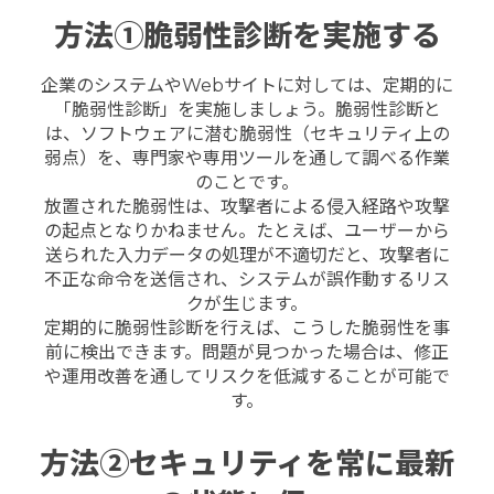
方法①脆弱性診断を実施する
企業のシステムやWebサイトに対しては、定期的に
「脆弱性診断」を実施しましょう。脆弱性診断と
は、ソフトウェアに潜む脆弱性（セキュリティ上の
弱点）を、専門家や専用ツールを通して調べる作業
のことです。
放置された脆弱性は、攻撃者による侵入経路や攻撃
の起点となりかねません。たとえば、ユーザーから
送られた入力データの処理が不適切だと、攻撃者に
不正な命令を送信され、システムが誤作動するリス
クが生じます。
定期的に脆弱性診断を行えば、こうした脆弱性を事
前に検出できます。問題が見つかった場合は、修正
や運用改善を通してリスクを低減することが可能で
す。
方法②セキュリティを常に最新