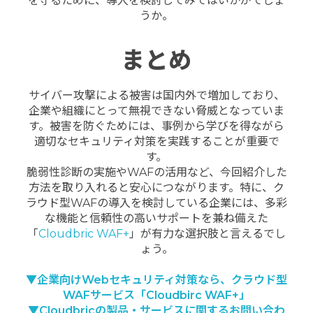
を守るために、導入を検討してみてはいかがでしょ
うか。
まとめ
サイバー攻撃による被害は国内外で増加しており、
企業や組織にとって無視できない脅威となっていま
す。被害を防ぐためには、事例から学びを得ながら
適切なセキュリティ対策を実践することが重要で
す。
脆弱性診断の実施やWAFの活用など、今回紹介した
方法を取り入れると安心につながります。特に、ク
ラウド型WAFの導入を検討している企業には、多彩
な機能と信頼性の高いサポートを兼ね備えた
「
Cloudbric WAF+
」が有力な選択肢と言えるでし
ょう。
▼企業向けWebセキュリティ対策なら、クラウド型
WAFサービス「Cloudbirc WAF+」
▼Cloudbricの製品・サービスに関するお問い合わ