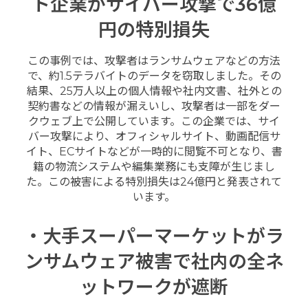
ト企業がサイバー攻撃で36億
円の特別損失
この事例では、攻撃者はランサムウェアなどの方法
で、約1.5テラバイトのデータを窃取しました。その
結果、25万人以上の個人情報や社内文書、社外との
契約書などの情報が漏えいし、攻撃者は一部をダー
クウェブ上で公開しています。この企業では、サイ
バー攻撃により、オフィシャルサイト、動画配信サ
イト、ECサイトなどが一時的に閲覧不可となり、書
籍の物流システムや編集業務にも支障が生じまし
た。この被害による特別損失は24億円と発表されて
います。
・大手スーパーマーケットがラ
ンサムウェア被害で社内の全ネ
ットワークが遮断