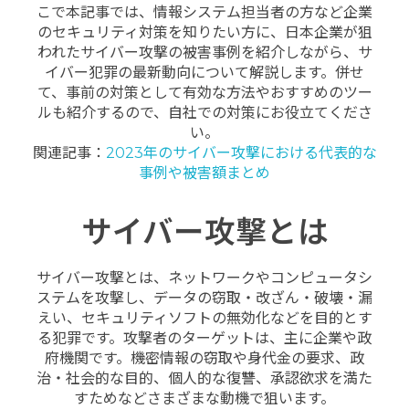
こで本記事では、情報システム担当者の方など企業
のセキュリティ対策を知りたい方に、日本企業が狙
われたサイバー攻撃の被害事例を紹介しながら、サ
イバー犯罪の最新動向について解説します。併せ
て、事前の対策として有効な方法やおすすめのツー
ルも紹介するので、自社での対策にお役立てくださ
い。
関連記事：
2023年のサイバー攻撃における代表的な
事例や被害額まとめ
サイバー攻撃とは
サイバー攻撃とは、ネットワークやコンピュータシ
ステムを攻撃し、データの窃取・改ざん・破壊・漏
えい、セキュリティソフトの無効化などを目的とす
る犯罪です。攻撃者のターゲットは、主に企業や政
府機関です。機密情報の窃取や身代金の要求、政
治・社会的な目的、個人的な復讐、承認欲求を満た
すためなどさまざまな動機で狙います。