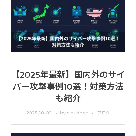
【2025年最新】国内外のサイ
バー攻撃事例10選！対策方法
も紹介
2025-10-09
by
cloudbric
ブログ