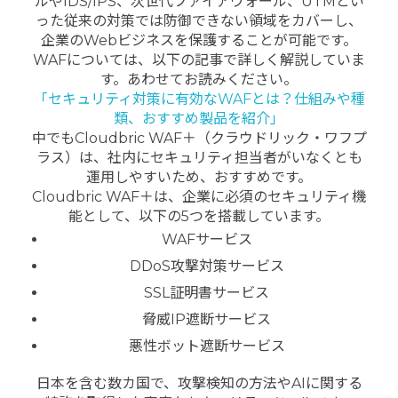
ルやIDS/IPS、次世代ファイアウォール、UTMとい
った従来の対策では防御できない領域をカバーし、
企業のWebビジネスを保護することが可能です。
WAFについては、以下の記事で詳しく解説していま
す。あわせてお読みください。
「セキュリティ対策に有効なWAFとは？仕組みや種
類、おすすめ製品を紹介」
中でもCloudbric WAF＋（クラウドリック・ワフプ
ラス）は、社内にセキュリティ担当者がいなくとも
運用しやすいため、おすすめです。
Cloudbric WAF＋は、企業に必須のセキュリティ機
能として、以下の5つを搭載しています。
WAFサービス
DDoS攻撃対策サービス
SSL証明書サービス
脅威IP遮断サービス
悪性ボット遮断サービス
日本を含む数カ国で、攻撃検知の方法やAIに関する