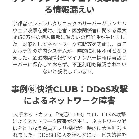
る情報漏えい
宇都宮セントラルクリニックのサーバーがランサム
ウェア攻撃を受け、患者・医療関係者に関する最大
約30万件の個人情報に漏えいの可能性が生じまし
た。対策としてネットワーク遮断等を実施し、電子
カルテ等の院内システムが一時的に利用不可となり
ました。
金融機関情報やマイナンバー情報は当該サ
ーバーに保存しておらず、不正利用も確認されてい
ないと説明しています。
事例⑥快活CLUB：DDoS攻撃
によるネットワーク障害
大手ネットカフェ「快活CLUB」では、DDoS攻撃
によりネットワーク障害が発生し、ネットワーク通
信をともなう会員アプリ機能が一時的に大幅制限さ
れました。DDoSは侵入を伴わずにサービス妨害を