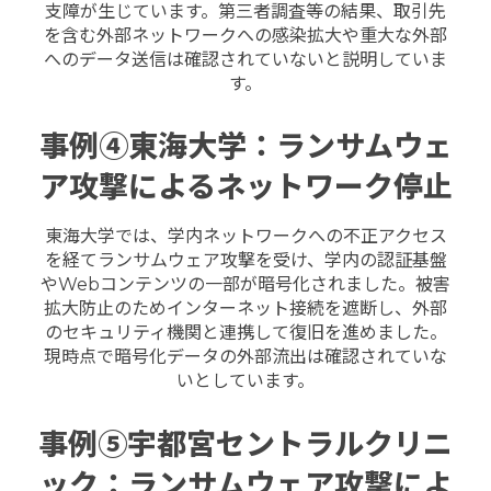
支障が生じています。
第三者調査等の結果、取引先
を含む外部ネットワークへの感染拡大や重大な外部
へのデータ送信は確認されていないと説明していま
す。
事例④東海大学：ランサムウェ
ア攻撃によるネットワーク停止
東海大学では、学内ネットワークへの不正アクセス
を経てランサムウェア攻撃を受け、学内の認証基盤
やWebコンテンツの一部が暗号化されました。被害
拡大防止のためインターネット接続を遮断し、外部
のセキュリティ機関と連携して復旧を進めました。
現時点で暗号化データの外部流出は確認されていな
いとしています。
事例⑤宇都宮セントラルクリニ
ック：ランサムウェア攻撃によ